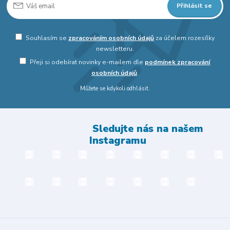
Přihlásit se
Souhlasím se
zpracováním osobních údajů
za účelem rozesílky
newsletteru.
Přeji si odebírat novinky e-mailem dle
podmínek zpracování
osobních údajů
.
Můžete se kdykoli odhlásit.
Sledujte nás na našem
Instagramu