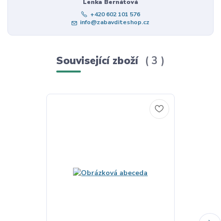
Lenka Bernátová
+420 602 101 576
info@zabavditeshop.cz
Související zboží
3