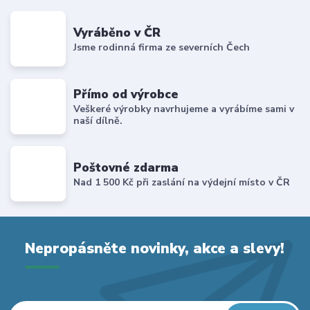
Vyráběno v ČR
Jsme rodinná firma ze severních Čech
Přímo od výrobce
Veškeré výrobky navrhujeme a vyrábíme sami v
naší dílně.
Poštovné zdarma
Nad 1 500 Kč při zaslání na výdejní místo v ČR
Nepropásněte novinky, akce a slevy!