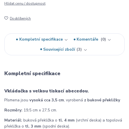
Hlídat cenu / dostupnost
Do oblíbených
Kompletní specifikace
Komentáře
0
Související zboží
3
Kompletní specifikace
Vkládačka s
velkou tiskací abecedou
.
Písmena jsou
vysoká cca 3,5 cm
, vyrobená
z bukové překližky
Rozměry:
19,5 cm x 27,5 cm.
Materiál:
buková překližka o
tl. 4 mm
(vrchní deska) a topolová
překližka o
tl. 3 mm
(spodní deska).