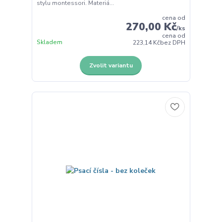
stylu montessori. Materiá...
cena od
270,00 Kč
/
ks
cena od
Skladem
223,14 Kč
bez DPH
Zvolit variantu