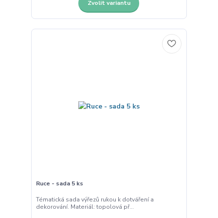
Zvolit variantu
Ruce - sada 5 ks
Tématická sada výřezů rukou k dotváření a
dekorování. Materiál: topolová př...