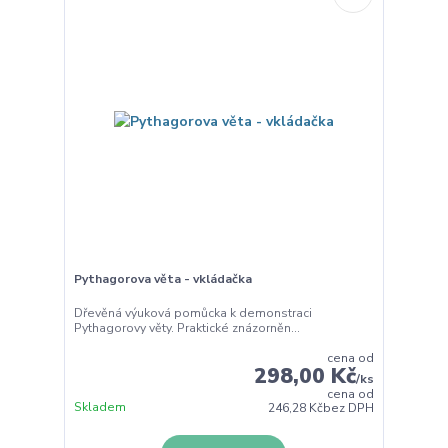
Pythagorova věta - vkládačka
Dřevěná výuková pomůcka k demonstraci
Pythagorovy věty. Praktické znázorněn...
cena od
298,00 Kč
/
ks
cena od
Skladem
246,28 Kč
bez DPH