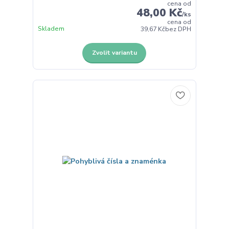
cena od
48,00 Kč
/
ks
cena od
Skladem
39,67 Kč
bez DPH
Zvolit variantu