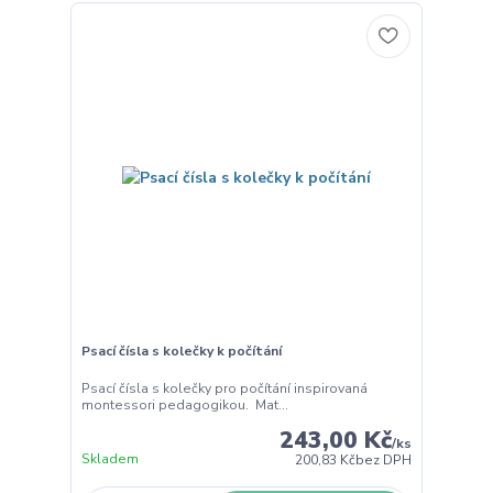
Psací čísla s kolečky k počítání
Psací čísla s kolečky pro počítání inspirovaná
montessori pedagogikou. Mat...
243,00 Kč
/
ks
Skladem
200,83 Kč
bez DPH