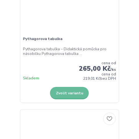
Pythagorova tabulka
Pythagorova tabulka – Didaktická pomůcka pro
násobilku Pythagorova tabulka ...
cena od
265,00 Kč
/
ks
cena od
Skladem
219,01 Kč
bez DPH
Zvolit variantu