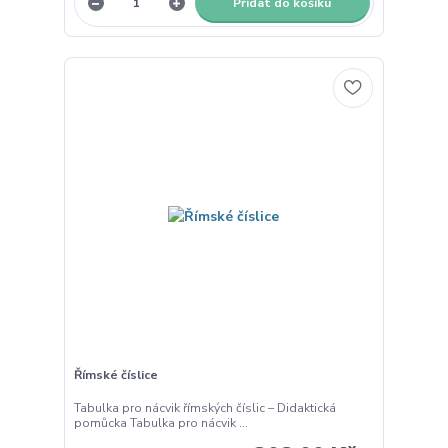
Přidat do košíku
Římské číslice
Tabulka pro nácvik římských číslic – Didaktická
pomůcka Tabulka pro nácvik ...