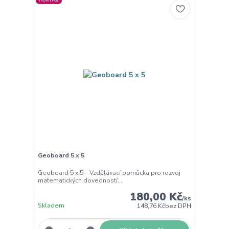
Geoboard 5 x 5
Geoboard 5 x 5 – Vzdělávací pomůcka pro rozvoj
matematických dovedností...
180,00 Kč
/
ks
Skladem
148,76 Kč
bez DPH