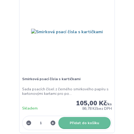
Smirková psací čísla s kartičkami
Sada psacích čísel z černého smirkového papíru s
kartonovými kartami pro po...
105,00 Kč
/
ks
Skladem
86,78 Kč
bez DPH
Přidat do košíku