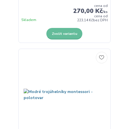
cena od
270,00 Kč
/
ks
cena od
Skladem
223,14 Kč
bez DPH
Zvolit variantu