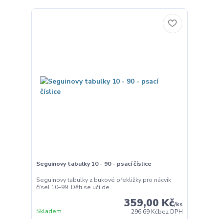
Seguinovy tabulky 10 - 90 - psací číslice
Seguinovy tabulky z bukové překližky pro nácvik
čísel 10–99. Děti se učí de...
359,00 Kč
/
ks
Skladem
296,69 Kč
bez DPH