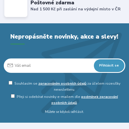
Poštovné zdarma
Nad 1 500 Kč při zaslání na výdejní místo v ČR
Nepropásněte novinky, akce a slevy!
Přihlásit se
Souhlasím se
zpracováním osobních údajů
za účelem rozesílky
newsletteru.
Přeji si odebírat novinky e-mailem dle
podmínek zpracování
osobních údajů
.
Můžete se kdykoli odhlásit.