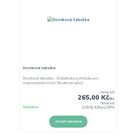
Stovková tabulka
Stovková tabulka – Didaktická pomůcka pro
rozpoznávání čísel Stovková tabul...
cena od
265,00 Kč
/
ks
cena od
Skladem
219,01 Kč
bez DPH
Zvolit variantu