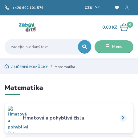
CZK
+420 602 101 576
0
0,00 Kč
Menu
UČEBNÍ POMŮCKY
Matematika
Matematika
Hmatová a pohyblivá čísla