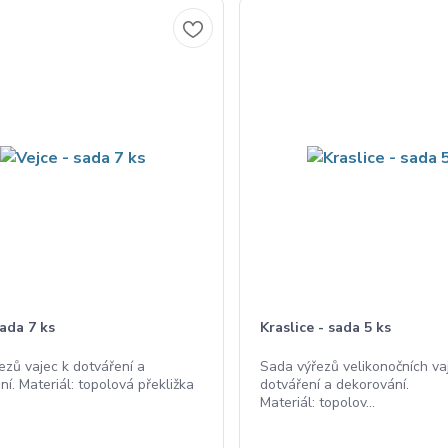
sada 7 ks
Kraslice - sada 5 ks
ezů vajec k dotváření a
Sada výřezů velikonočních va
í. Materiál: topolová překližka
dotváření a dekorování.
Materiál: topolov...