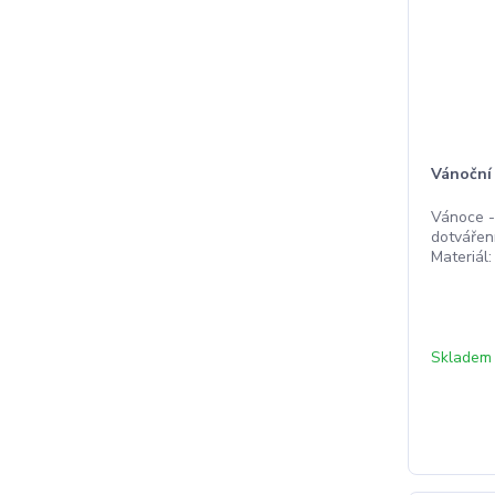
Vánoční 
Vánoce -
dotvářen
Materiál:
Skladem