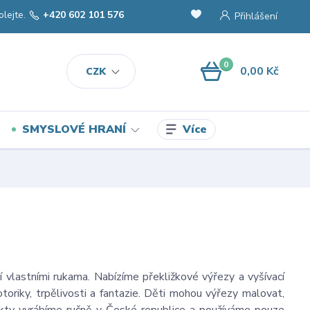
olejte.
+420 602 101 576
Přihlášení
0
0,00 Kč
CZK
Více
SMYSLOVÉ HRANÍ
í vlastními rukama. Nabízíme překližkové výřezy a vyšívací
otoriky, trpělivosti a fantazie. Děti mohou výřezy malovat,