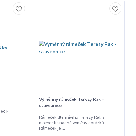
Výměnný rámeček Terezy Rak -
stavebnice
jec k
Rámeček dle návrhu Terezy Rak s
možností snadné výměny obrázků.
Rámeček je ...