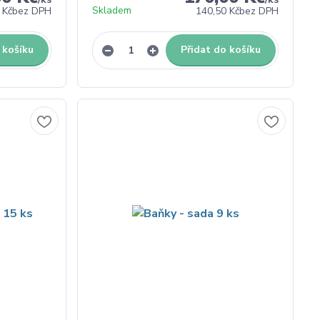
Skladem
 Kč
bez DPH
140,50 Kč
bez DPH
 košíku
Přidat do košíku