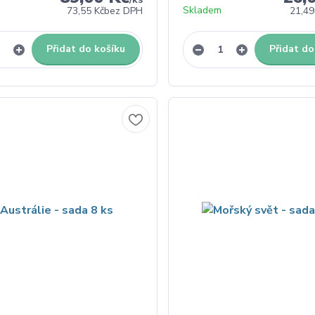
Skladem
73,55 Kč
bez DPH
21,49
Přidat do košíku
Přidat do