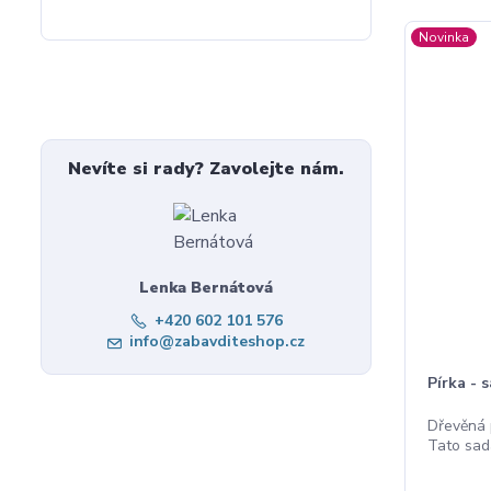
Novinka
Nevíte si rady? Zavolejte nám.
Lenka Bernátová
+420 602 101 576
info@zabavditeshop.cz
Pírka - 
Dřevěná 
Tato sada