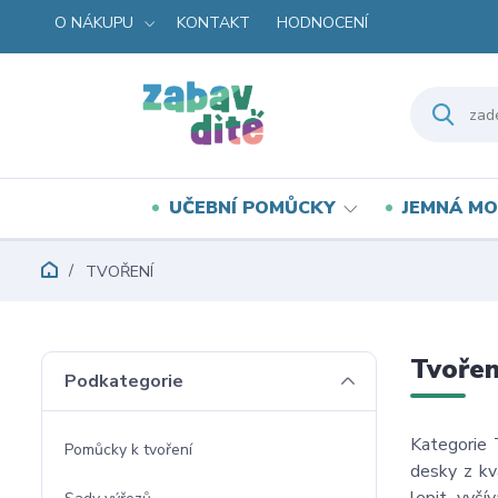
O NÁKUPU
KONTAKT
HODNOCENÍ
UČEBNÍ POMŮCKY
JEMNÁ MO
TVOŘENÍ
Tvořen
Podkategorie
Kategorie 
Pomůcky k tvoření
desky z kva