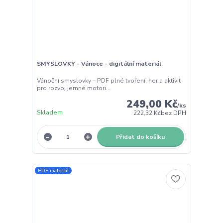
SMYSLOVKY - Vánoce - digitální materiál
Vánoční smyslovky – PDF plné tvoření, her a aktivit
pro rozvoj jemné motori...
249,00 Kč
/
ks
Skladem
222,32 Kč
bez DPH
Přidat do košíku
PDF materiál