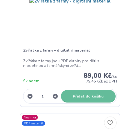
Zvířátka z farmy - digitální materiál
Zvířátka z farmy jsou PDF aktivity pro děti s
modelínou a farmářskými zvířá...
89,00 Kč
/
ks
Skladem
79,46 Kč
bez DPH
Přidat do košíku
Novinka
PDF materiál