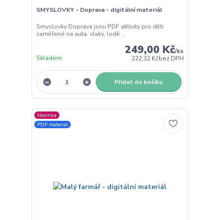
SMYSLOVKY - Doprava - digitální materiál
Smyslovky Doprava jsou PDF aktivity pro děti
zaměřené na auta, vlaky, lodě ...
249,00 Kč
/
ks
Skladem
222,32 Kč
bez DPH
Přidat do košíku
Novinka
PDF materiál