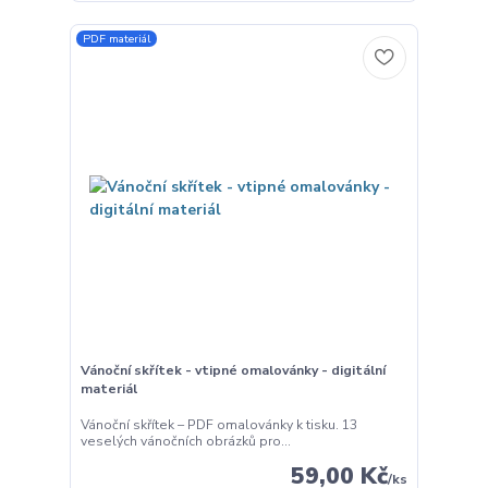
PDF materiál
Vánoční skřítek - vtipné omalovánky - digitální
materiál
Vánoční skřítek – PDF omalovánky k tisku. 13
veselých vánočních obrázků pro...
59,00 Kč
/
ks