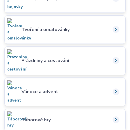
Tvoření a omalovánky
Prázdniny a cestování
Vánoce a advent
Táborové hry