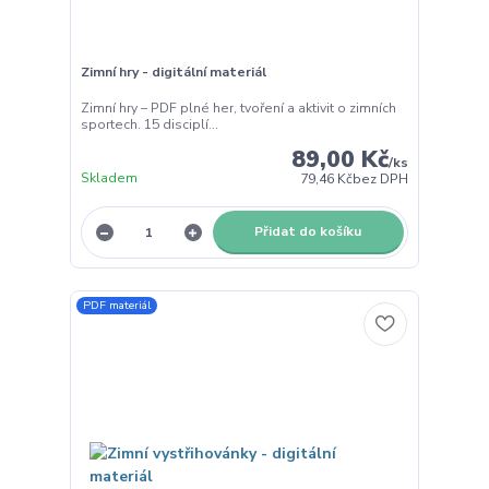
Zimní hry - digitální materiál
Zimní hry – PDF plné her, tvoření a aktivit o zimních
sportech. 15 disciplí...
89,00 Kč
/
ks
Skladem
79,46 Kč
bez DPH
Přidat do košíku
PDF materiál