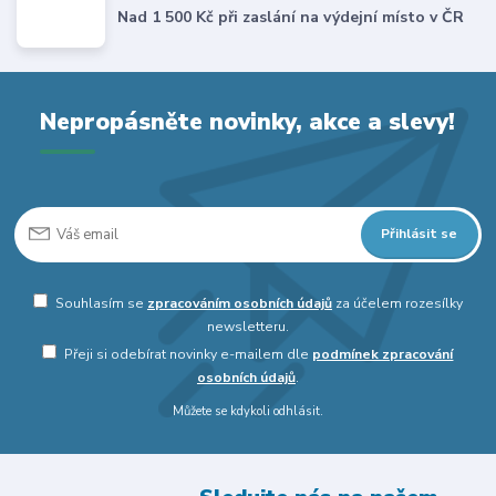
Nad 1 500 Kč při zaslání na výdejní místo v ČR
Nepropásněte novinky, akce a slevy!
Přihlásit se
Souhlasím se
zpracováním osobních údajů
za účelem rozesílky
newsletteru.
Přeji si odebírat novinky e-mailem dle
podmínek zpracování
osobních údajů
.
Můžete se kdykoli odhlásit.