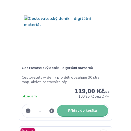
Cestovatelský deník - digitální materiál
Cestovatelský deník pro děti obsahuje 30 stran
map, aktivit, cestovních záp...
119,00 Kč
/
ks
Skladem
106,25 Kč
bez DPH
Přidat do košíku
Novinka