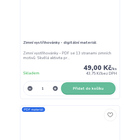
Zimní vystřihovánky - digitální materiál
Zimní vystřihovánky – PDF se 13 stranami zimních
motivů. Skvělá aktivita pr...
49,00 Kč
/
ks
Skladem
43,75 Kč
bez DPH
Přidat do košíku
PDF materiál