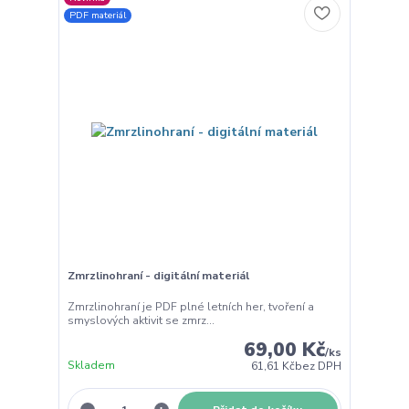
PDF materiál
Zmrzlinohraní - digitální materiál
Zmrzlinohraní je PDF plné letních her, tvoření a
smyslových aktivit se zmrz...
69,00 Kč
/
ks
Skladem
61,61 Kč
bez DPH