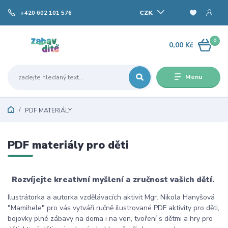
CZK
+420 602 101 576
0
0,00 Kč
Menu
PDF MATERIÁLY
PDF materiály pro děti
Rozvíjejte kreativní myšlení a zručnost vašich dětí.
Ilustrátorka a autorka vzdělávacích aktivit Mgr. Nikola Hanyšová
"Mamihele" pro vás vytváří ručně ilustrované PDF aktivity pro děti,
bojovky plné zábavy na doma i na ven, tvoření s dětmi a hry pro