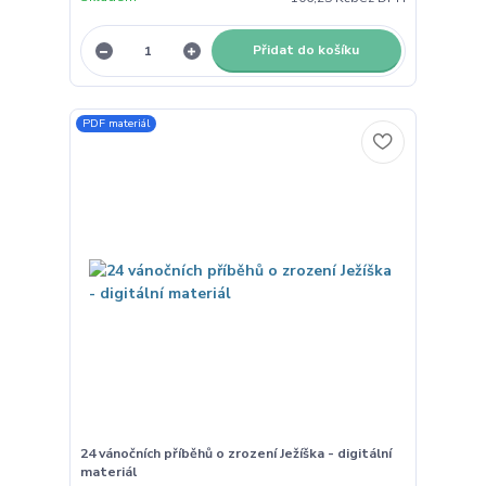
Přidat do košíku
PDF materiál
24 vánočních příběhů o zrození Ježíška - digitální
materiál