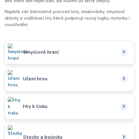
děti, které děti nejen baví, ale hlavně učí skrze smysly.
Najdete zde tisknutelné pracovní listy, omalovánky, smyslové
aktivity a vzdělávací hry, které podporují rozvoj logiky, motoriky i
soustředění.
Smyslové hraní
Učení hrou
Hry k tisku
Stezky a bojovky