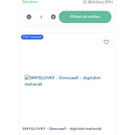
Skladem
52,68 Kč
bez DPH
Přidat do košíku
PDF materiál
SMYSLOVKY - Dinosauři - digitální materiál