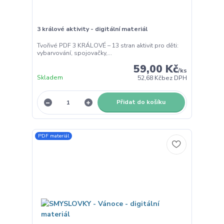
3 králové aktivity - digitální materiál
Tvořivé PDF 3 KRÁLOVÉ – 13 stran aktivit pro děti:
vybarvování, spojovačky,...
59,00 Kč
/
ks
Skladem
52,68 Kč
bez DPH
Přidat do košíku
PDF materiál