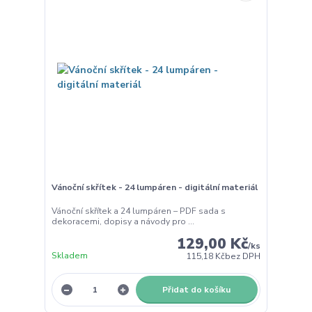
Vánoční skřítek - 24 lumpáren - digitální materiál
Vánoční skřítek a 24 lumpáren – PDF sada s
dekoracemi, dopisy a návody pro ...
129,00 Kč
/
ks
Skladem
115,18 Kč
bez DPH
Přidat do košíku