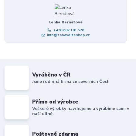
Lenka Bernátová
+420 602 101 576
info@zabavditeshop.cz
Vyráběno v ČR
Jsme rodinná firma ze severních Čech
Přímo od výrobce
Veškeré výrobky navrhujeme a vyrábíme sami v
naší dílně.
Poštovné zdarma