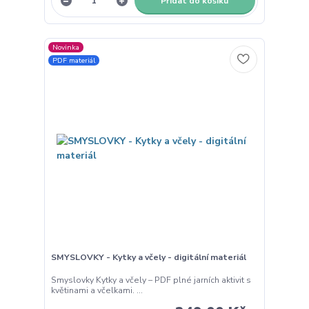
Přidat do košíku
Novinka
PDF materiál
SMYSLOVKY - Kytky a včely - digitální materiál
Smyslovky Kytky a včely – PDF plné jarních aktivit s
květinami a včelkami. ...