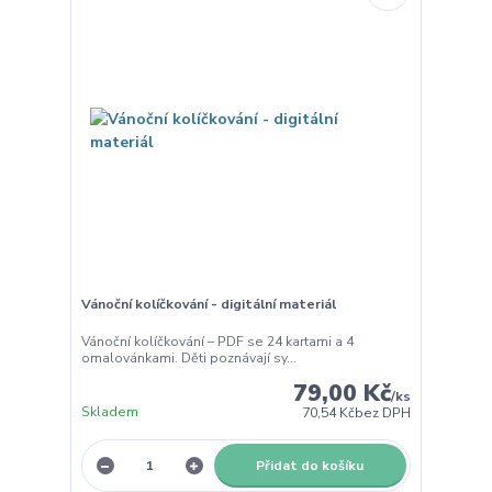
Vánoční kolíčkování - digitální materiál
Vánoční kolíčkování – PDF se 24 kartami a 4
omalovánkami. Děti poznávají sy...
79,00 Kč
/
ks
Skladem
70,54 Kč
bez DPH
Přidat do košíku