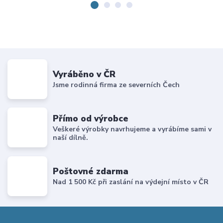
Vyráběno v ČR
Jsme rodinná firma ze severních Čech
Přímo od výrobce
Veškeré výrobky navrhujeme a vyrábíme sami v
naší dílně.
Poštovné zdarma
Nad 1 500 Kč při zaslání na výdejní místo v ČR