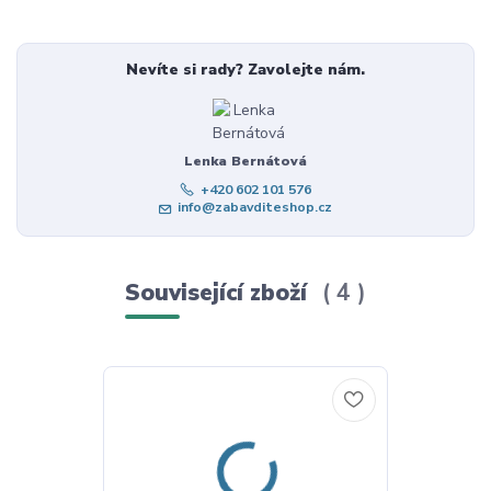
Nevíte si rady? Zavolejte nám.
Lenka Bernátová
+420 602 101 576
info@zabavditeshop.cz
Související zboží
4