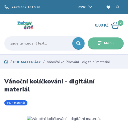
CZK
+420 602 101 576
0
0,00 Kč
Menu
PDF MATERIÁLY
Vánoční kolíčkování - digitální materiál
Vánoční kolíčkování - digitální
materiál
PDF materiál