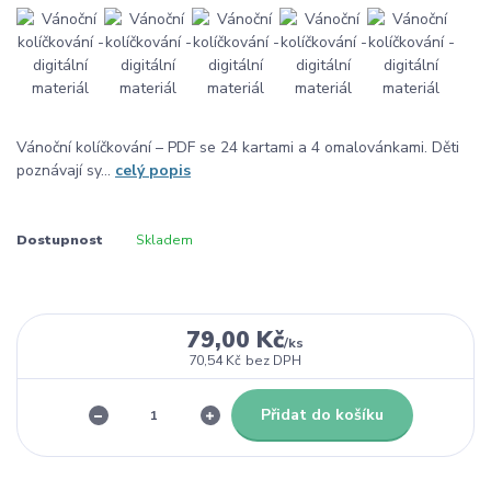
Vánoční kolíčkování – PDF se 24 kartami a 4 omalovánkami. Děti
poznávají sy...
celý popis
Dostupnost
Skladem
79,00 Kč
/
ks
70,54 Kč
bez DPH
Přidat do košíku