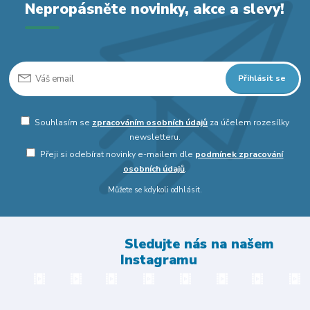
Nepropásněte novinky, akce a slevy!
Přihlásit se
Souhlasím se
zpracováním osobních údajů
za účelem rozesílky
newsletteru.
Přeji si odebírat novinky e-mailem dle
podmínek zpracování
osobních údajů
.
Můžete se kdykoli odhlásit.
Sledujte nás na našem
Instagramu