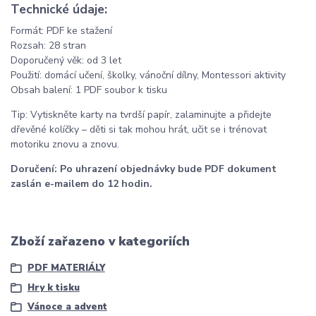
Technické údaje:
Formát: PDF ke stažení
Rozsah: 28 stran
Doporučený věk: od 3 let
Použití: domácí učení, školky, vánoční dílny, Montessori aktivity
Obsah balení: 1 PDF soubor k tisku
Tip: Vytiskněte karty na tvrdší papír, zalaminujte a přidejte
dřevěné kolíčky – děti si tak mohou hrát, učit se i trénovat
motoriku znovu a znovu.
Doručení: Po uhrazení objednávky bude PDF dokument
zaslán e-mailem do 12 hodin.
Zboží zařazeno v kategoriích
PDF MATERIÁLY
Hry k tisku
Vánoce a advent