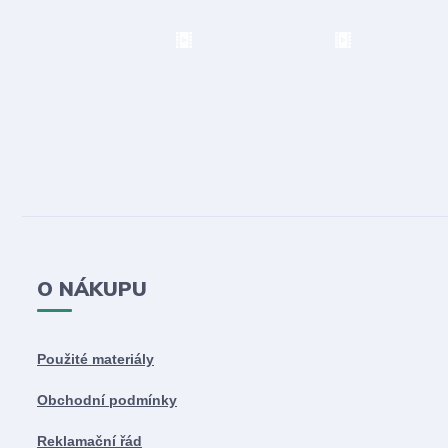
O NÁKUPU
Použité materiály
Obchodní podmínky
Reklamační řád