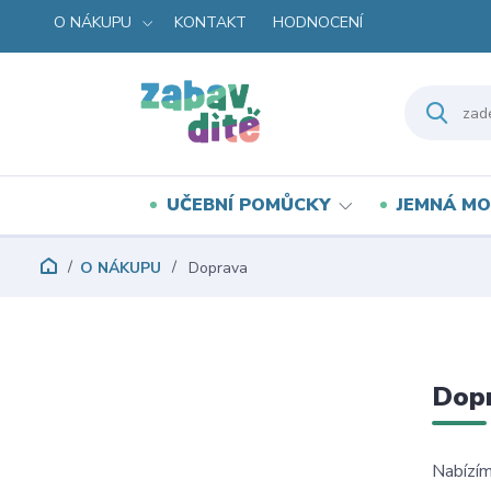
O NÁKUPU
KONTAKT
HODNOCENÍ
UČEBNÍ POMŮCKY
JEMNÁ MO
O NÁKUPU
Doprava
Dop
Nabízím