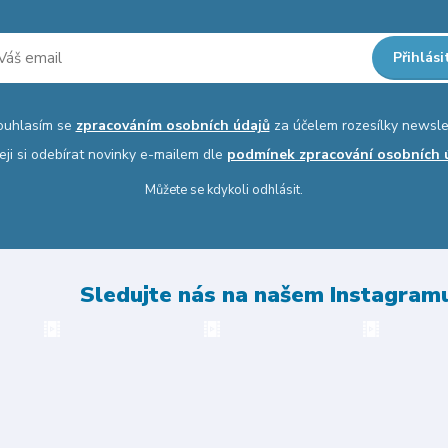
Přihlási
ouhlasím se
zpracováním osobních údajů
za účelem rozesílky newsle
eji si odebírat novinky e-mailem dle
podmínek zpracování osobních 
Můžete se kdykoli odhlásit.
Sledujte nás na našem Instagram