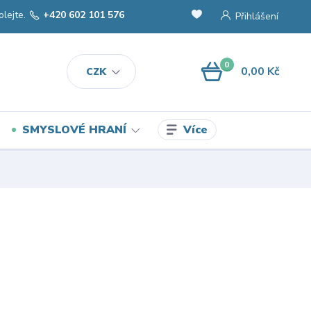
olejte.
+420 602 101 576
Přihlášení
0
0,00 Kč
CZK
Více
SMYSLOVÉ HRANÍ