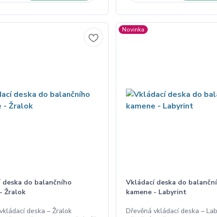
Novinka
í deska do balančního
Vkládací deska do balančn
- Žralok
kamene - Labyrint
vkládací deska – Žralok
Dřevěná vkládací deska – Lab