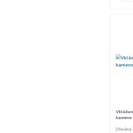
Vkládac
kamene 
Dřevěná 