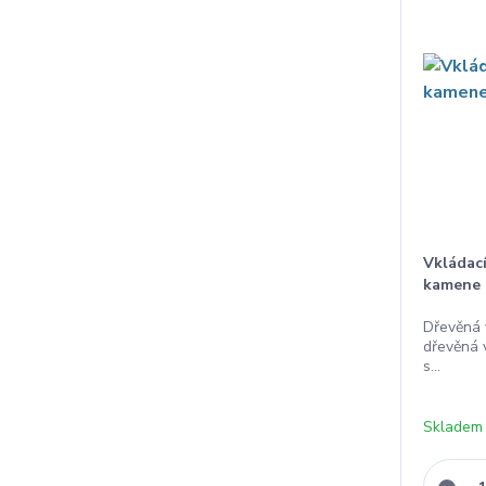
Vkládac
kamene 
Dřevěná 
dřevěná 
s...
Skladem