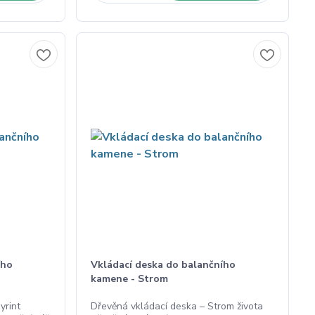
ího
Vkládací deska do balančního
kamene - Strom
yrint
Dřevěná vkládací deska – Strom života