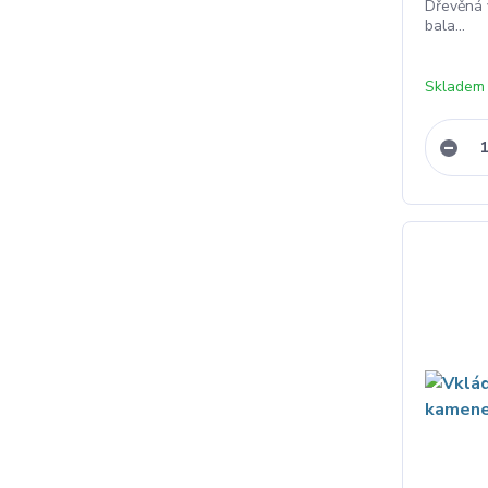
Dřevěná 
bala...
Skladem