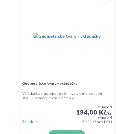
Geometrické tvary - vkládačky
Vkládačka s geometrickými tvary v montessori
stylu. Rozměry: 2 cm x 27 cm x...
cena od
194,00 Kč
/
ks
cena od
Skladem
160,33 Kč
bez DPH