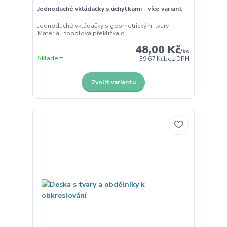
Jednoduché vkládačky s úchytkami - více variant
Jednoduché vkládačky s geometrickými tvary.
Materiál: topolová překližka o...
48,00 Kč
/
ks
Skladem
39,67 Kč
bez DPH
Zvolit variantu