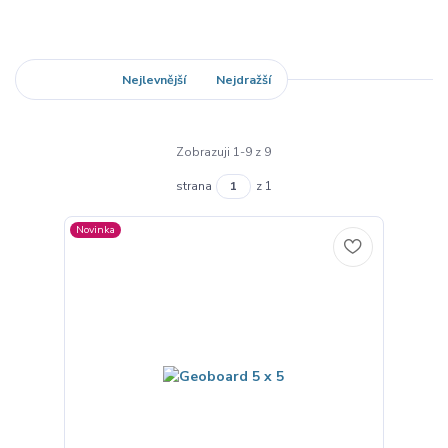
Nejnovější
Nejlevnější
Nejdražší
Zobrazuji 1-9 z 9
strana
z 1
Novinka