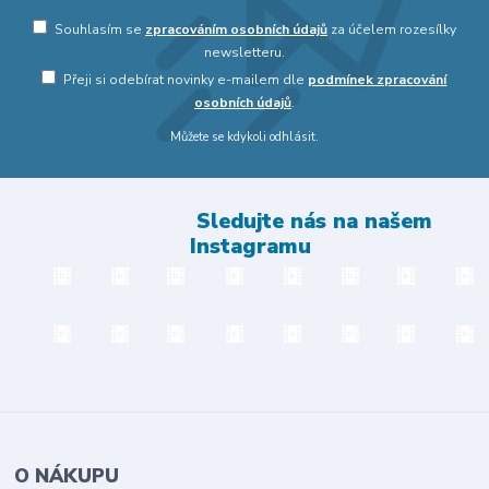
Souhlasím se
zpracováním osobních údajů
za účelem rozesílky
newsletteru.
Přeji si odebírat novinky e-mailem dle
podmínek zpracování
osobních údajů
.
Můžete se kdykoli odhlásit.
Sledujte nás na našem
Instagramu
O NÁKUPU