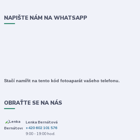
NAPIŠTE NÁM NA WHATSAPP
Stačí namířit na tento kód fotoaparát vašeho telefonu.
OBRAŤTE SE NA NÁS
Lenka Bernátová
+420 602 101 576
9:00 - 19:00 hod.