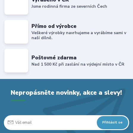
Jsme rodinná firma ze severních Čech
Přímo od výrobce
Veškeré výrobky navrhujeme a vyrábíme sami v
naší dílně.
Poštovné zdarma
Nad 1 500 Kč při zaslání na výdejní místo v ČR
Nepropásněte novinky, akce a slevy!
Přihlásit se