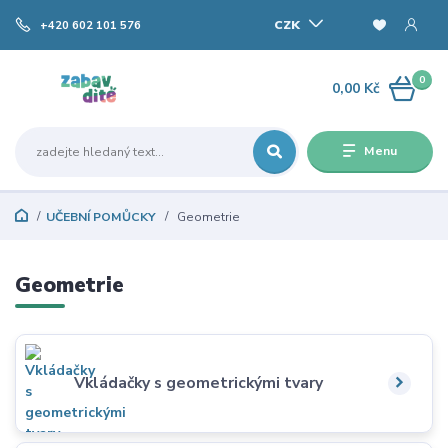
CZK
+420 602 101 576
0
0,00 Kč
Menu
UČEBNÍ POMŮCKY
Geometrie
Geometrie
Vkládačky s geometrickými tvary