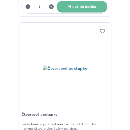
Přidat do košíku
Čtvercové postupky
Sada tvarů s postupkami. od 1 do 10 cm (dva
nejmenší tvary dodávány po více...