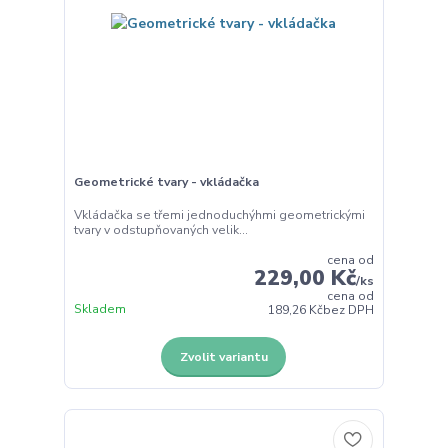
Geometrické tvary - vkládačka
Vkládačka se třemi jednoduchýhmi geometrickými
tvary v odstupňovaných velik...
cena od
229,00 Kč
/
ks
cena od
Skladem
189,26 Kč
bez DPH
Zvolit variantu