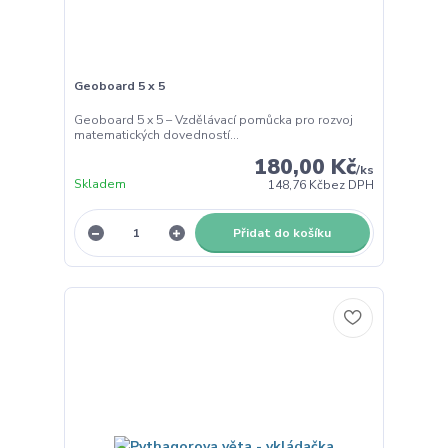
Geoboard 5 x 5
Geoboard 5 x 5 – Vzdělávací pomůcka pro rozvoj
matematických dovedností...
180,00 Kč
/
ks
Skladem
148,76 Kč
bez DPH
Přidat do košíku