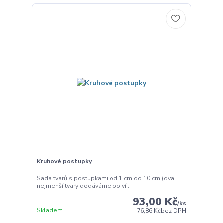
Kruhové postupky
Sada tvarů s postupkami od 1 cm do 10 cm (dva
nejmenší tvary dodáváme po ví...
93,00 Kč
/
ks
Skladem
76,86 Kč
bez DPH