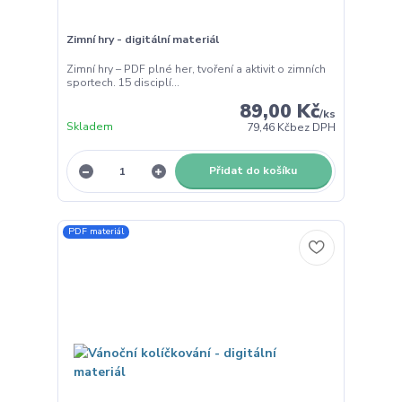
Zimní hry - digitální materiál
Zimní hry – PDF plné her, tvoření a aktivit o zimních
sportech. 15 disciplí...
89,00 Kč
/
ks
Skladem
79,46 Kč
bez DPH
Přidat do košíku
PDF materiál