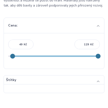
vytisknout a můžete se pustit do hraní. Materiály jsou navrženy
tak, aby děti bavily a zároveň podporovaly jejich přirozený rozvoj.
Cena:
Kč
Kč
Štítky