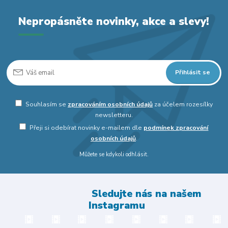
Nepropásněte novinky, akce a slevy!
Přihlásit se
Souhlasím se
zpracováním osobních údajů
za účelem rozesílky
newsletteru.
Přeji si odebírat novinky e-mailem dle
podmínek zpracování
osobních údajů
.
Můžete se kdykoli odhlásit.
Sledujte nás na našem
Instagramu