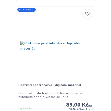
PDF materiál
Podzimní postřehovka - digitální materiál
Podzimní postřehovka – PDF hra inspirovaná
principem dobble. Obsahuje 36 ka...
89,00 Kč
/
ks
Skladem
79,46 Kč
bez DPH