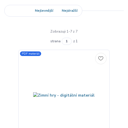
Nejnovější
Nejlevnější
Nejdražší
Zobrazuji 1-7 z 7
strana
z 1
PDF materiál