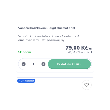
Vánoční kolíčkování - digitální materiál
Vánoční kolíčkování – PDF se 24 kartami a 4
omalovánkami. Děti poznávají sy...
79,00 Kč
/
ks
Skladem
70,54 Kč
bez DPH
Přidat do košíku
PDF materiál