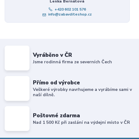
Lenka Bernátová
+420 602 101 576
info@zabavditeshop.cz
Vyráběno v ČR
Jsme rodinná firma ze severních Čech
Přímo od výrobce
Veškeré výrobky navrhujeme a vyrábíme sami v
naší dílně.
Poštovné zdarma
Nad 1 500 Kč při zaslání na výdejní místo v ČR