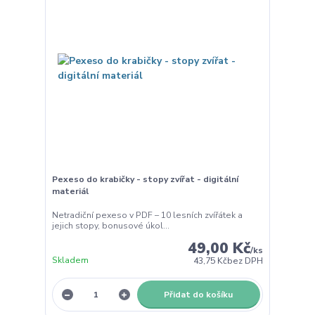
Pexeso do krabičky - stopy zvířat - digitální
materiál
Netradiční pexeso v PDF – 10 lesních zvířátek a
jejich stopy, bonusové úkol...
49,00 Kč
/
ks
Skladem
43,75 Kč
bez DPH
Přidat do košíku