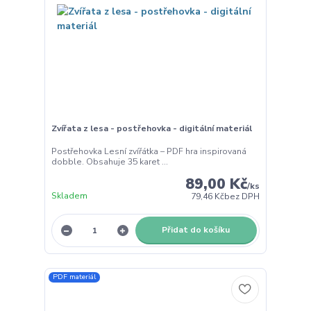
Zvířata z lesa - postřehovka - digitální materiál
Postřehovka Lesní zvířátka – PDF hra inspirovaná
dobble. Obsahuje 35 karet ...
89,00 Kč
/
ks
Skladem
79,46 Kč
bez DPH
Přidat do košíku
PDF materiál