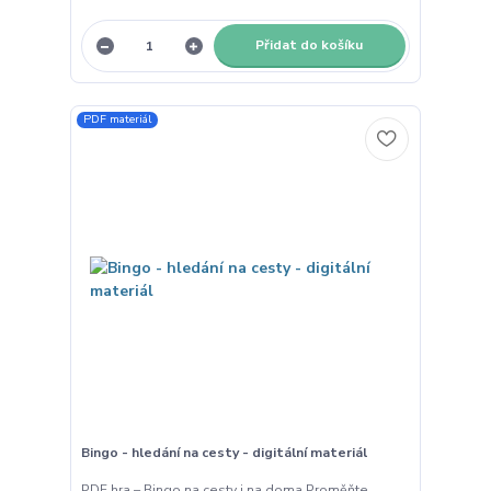
Přidat do košíku
PDF materiál
Bingo - hledání na cesty - digitální materiál
PDF hra – Bingo na cesty i na doma Proměňte