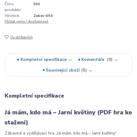
Číslo
550
produktu:
Výrobce:
Zabav dítě
Hlídat cenu / dostupnost
Do oblíbených
Kompletní specifikace
Komentáře
0
Související zboží
5
Kompletní specifikace
Já mám, kdo má – Jarní květiny (PDF hra ke
stažení)
Zábavná a vzdělávací hra „Já mám, kdo má – Jarní květiny“