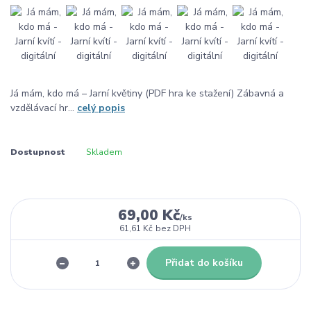
Já mám, kdo má – Jarní květiny (PDF hra ke stažení) Zábavná a
vzdělávací hr...
celý popis
Dostupnost
Skladem
69,00 Kč
/
ks
61,61 Kč
bez DPH
Přidat do košíku