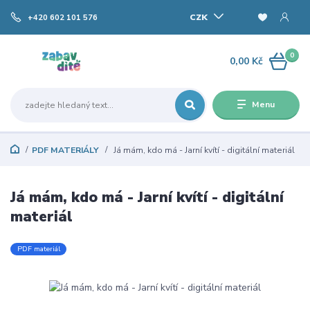
CZK
+420 602 101 576
0
0,00 Kč
Menu
PDF MATERIÁLY
Já mám, kdo má - Jarní kvítí - digitální materiál
Já mám, kdo má - Jarní kvítí - digitální
materiál
PDF materiál