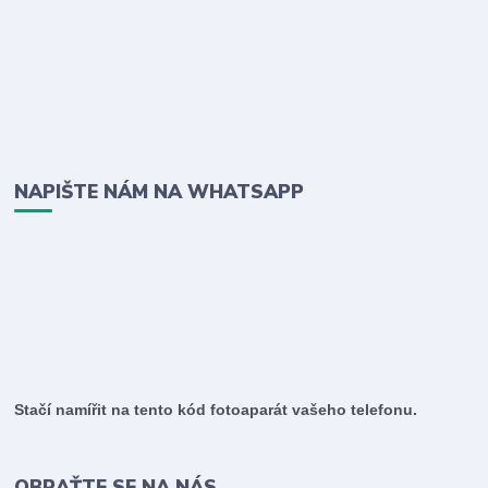
NAPIŠTE NÁM NA WHATSAPP
Stačí namířit na tento kód fotoaparát vašeho telefonu.
OBRAŤTE SE NA NÁS