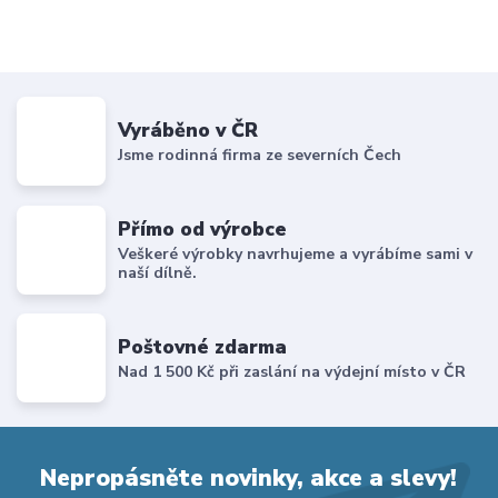
Vyráběno v ČR
Jsme rodinná firma ze severních Čech
Přímo od výrobce
Veškeré výrobky navrhujeme a vyrábíme sami v
naší dílně.
Poštovné zdarma
Nad 1 500 Kč při zaslání na výdejní místo v ČR
Nepropásněte novinky, akce a slevy!