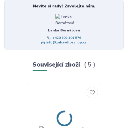
Nevíte si rady? Zavolejte nám.
Lenka Bernátová
+420 602 101 576
info@zabavditeshop.cz
Související zboží
5