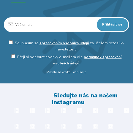
Přihlásit se
Souhlasím se
zpracováním osobních údajů
za účelem rozesílky
newsletteru.
Přeji si odebírat novinky e-mailem dle
podmínek zpracování
osobních údajů
.
Můžete se kdykoli odhlásit.
Sledujte nás na našem
Instagramu