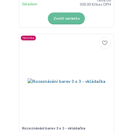
cena od
Skladem
300,00 Kč
bez DPH
Zvolit variantu
Novinka
Rozeznávání barev 3 x 3 - vkládačka