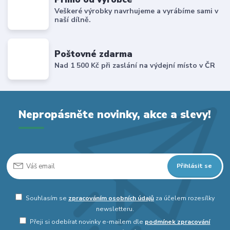
Veškeré výrobky navrhujeme a vyrábíme sami v
naší dílně.
Poštovné zdarma
Nad 1 500 Kč při zaslání na výdejní místo v ČR
Nepropásněte novinky, akce a slevy!
Přihlásit se
Souhlasím se
zpracováním osobních údajů
za účelem rozesílky
newsletteru.
Přeji si odebírat novinky e-mailem dle
podmínek zpracování