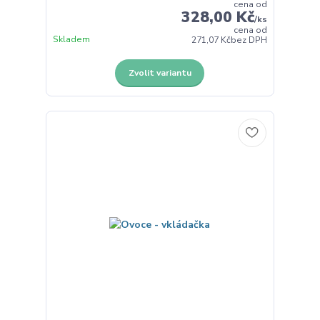
cena od
328,00 Kč
/
ks
cena od
Skladem
271,07 Kč
bez DPH
Zvolit variantu