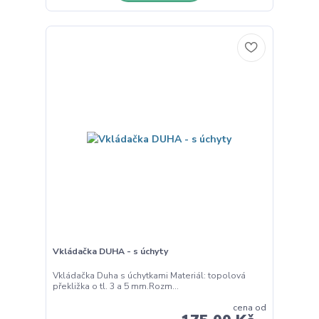
Vkládačka DUHA - s úchyty
Vkládačka Duha s úchytkami Materiál: topolová
překližka o tl. 3 a 5 mm.Rozm...
cena od