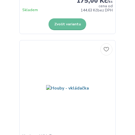
175,00 Kč
/
ks
cena od
Skladem
144,63 Kč
bez DPH
Zvolit variantu