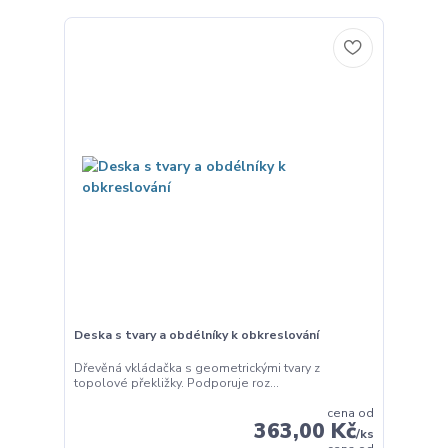
Deska s tvary a obdélníky k obkreslování
Dřevěná vkládačka s geometrickými tvary z
topolové překližky. Podporuje roz...
cena od
363,00 Kč
/
ks