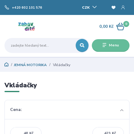
CZK
+420 602 101 576
0
0,00 Kč
Menu
JEMNÁ MOTORIKA
Vkládačky
Vkládačky
Cena:
Kč
Kč