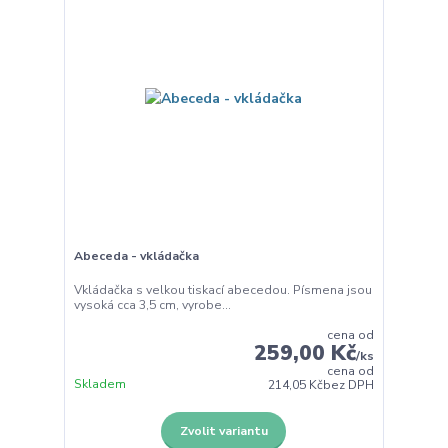
Abeceda - vkládačka
Vkládačka s velkou tiskací abecedou. Písmena jsou
vysoká cca 3,5 cm, vyrobe...
cena od
259,00 Kč
/
ks
cena od
Skladem
214,05 Kč
bez DPH
Zvolit variantu