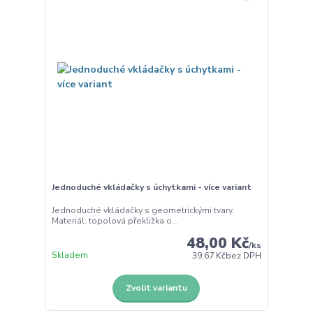
Jednoduché vkládačky s úchytkami - více variant
Jednoduché vkládačky s geometrickými tvary.
Materiál: topolová překližka o...
48,00 Kč
/
ks
Skladem
39,67 Kč
bez DPH
Zvolit variantu