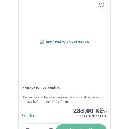
Jarní květy - vkládačka
Dřevěná vkládačka – Květiny Dřevěná vkládačka s
motivy květin pomáhá dětem ...
283,00 Kč
/
ks
Skladem
233,88 Kč
bez DPH