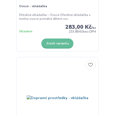
Ovoce - vkládačka
Dřevěná vkládačka – Ovoce Dřevěná vkládačka s
motivy ovoce pomáhá dětem roz...
283,00 Kč
/
ks
Skladem
233,88 Kč
bez DPH
Zvolit variantu