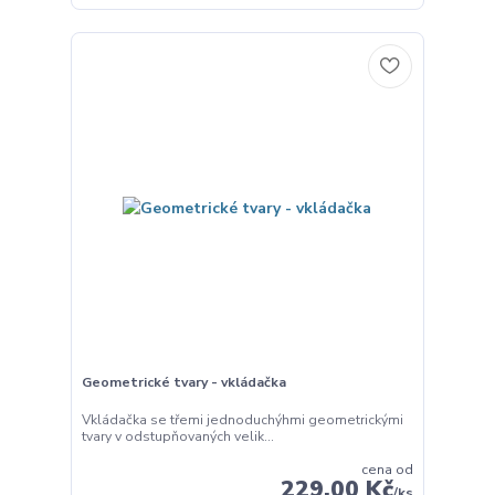
Geometrické tvary - vkládačka
Vkládačka se třemi jednoduchýhmi geometrickými
tvary v odstupňovaných velik...
cena od
229,00 Kč
/
ks