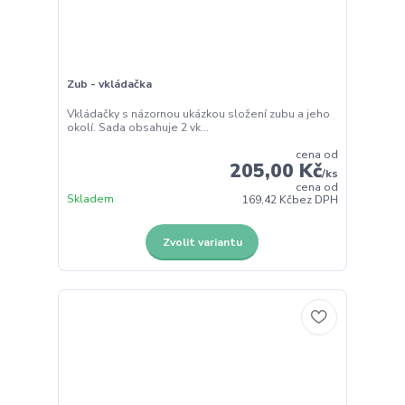
Zub - vkládačka
Vkládačky s názornou ukázkou složení zubu a jeho
okolí. Sada obsahuje 2 vk...
cena od
205,00 Kč
/
ks
cena od
Skladem
169,42 Kč
bez DPH
Zvolit variantu