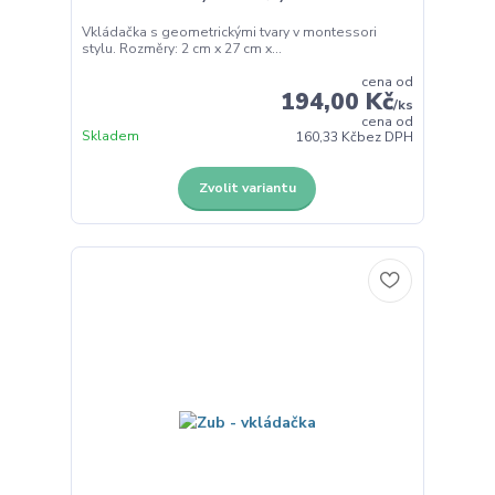
Vkládačka s geometrickými tvary v montessori
stylu. Rozměry: 2 cm x 27 cm x...
cena od
194,00 Kč
/
ks
cena od
Skladem
160,33 Kč
bez DPH
Zvolit variantu