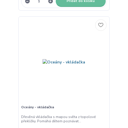
Přidat do košíku
Oceány - vkládačka
Dřevěná vkládačka s mapou světa z topolové
překližky. Pomáhá dětem poznávat...