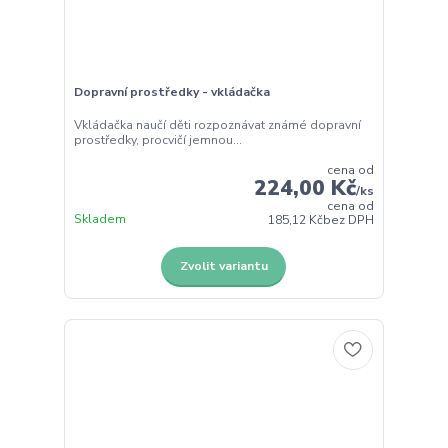
Dopravní prostředky - vkládačka
Vkládačka naučí děti rozpoznávat známé dopravní
prostředky, procvičí jemnou...
cena od
224,00 Kč
/
ks
cena od
Skladem
185,12 Kč
bez DPH
Zvolit variantu