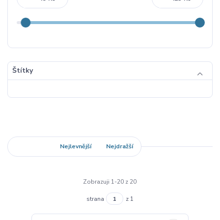
Štítky
Nejnovější
Nejlevnější
Nejdražší
Zobrazuji 1-20 z 20
strana
z 1