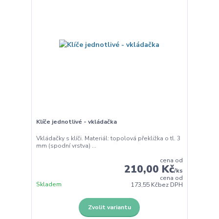
Klíče jednotlivé - vkládačka
Vkládačky s klíči. Materiál: topolová překližka o tl. 3
mm (spodní vrstva) ...
cena od
210,00 Kč
/
ks
cena od
Skladem
173,55 Kč
bez DPH
Zvolit variantu