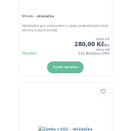
Strom - vkládačka
Vkládačka pro znázornění a výuku jednotlivých částí
stromu a jejich plodů. ...
cena od
280,00 Kč
/
ks
cena od
Skladem
231,40 Kč
bez DPH
Zvolit variantu