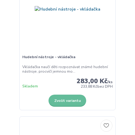
Hudební nástroje - vkládačka
Vkládačka naučí děti rozpoznávat známé hudební
nástroje, procvičí jemnou mo...
283,00 Kč
/
ks
Skladem
233,88 Kč
bez DPH
Zvolit variantu