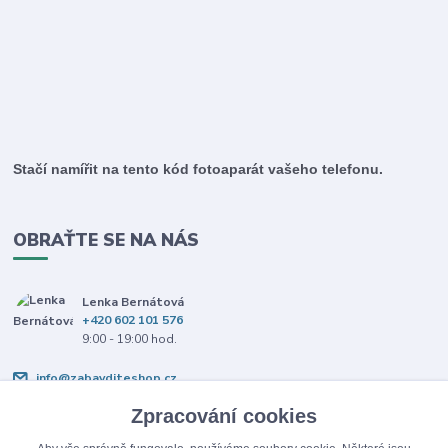
Stačí namířit na tento kód fotoaparát vašeho telefonu.
OBRAŤTE SE NA NÁS
Lenka Bernátová
+420 602 101 576
9:00 - 19:00 hod.
info@zabavditeshop.cz
Zpracování cookies