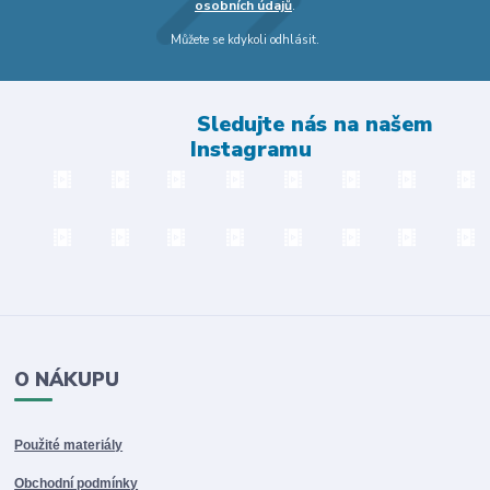
osobních údajů
.
Můžete se kdykoli odhlásit.
Sledujte nás na našem
Instagramu
O NÁKUPU
Použité materiály
Obchodní podmínky