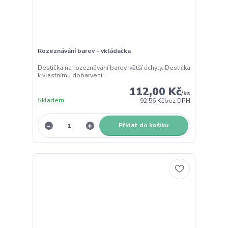
Rozeznávání barev - vkládačka
Destička na rozeznávání barev, větší úchyty. Destička
k vlastnímu dobarvení...
112,00 Kč
/
ks
Skladem
92,56 Kč
bez DPH
Přidat do košíku