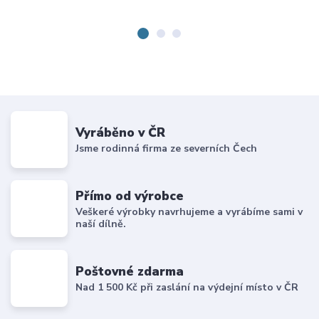
Vyráběno v ČR
Jsme rodinná firma ze severních Čech
Přímo od výrobce
Veškeré výrobky navrhujeme a vyrábíme sami v
naší dílně.
Poštovné zdarma
Nad 1 500 Kč při zaslání na výdejní místo v ČR