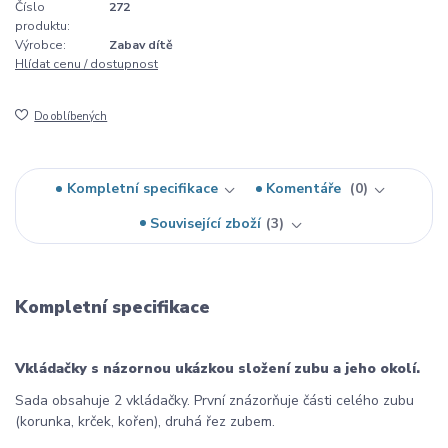
Číslo
272
produktu:
Výrobce:
Zabav dítě
Hlídat cenu / dostupnost
Do oblíbených
Kompletní specifikace
Komentáře
0
Související zboží
3
Kompletní specifikace
Vkládačky s názornou ukázkou složení zubu a jeho okolí.
Sada obsahuje
2 vkládačky. První znázorňuje části celého zubu
(korunka, krček, kořen), druhá řez zubem.