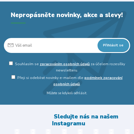
Nepropásněte novinky, akce a slevy!
Přihlásit se
Souhlasím se
zpracováním osobních údajů
za účelem rozesílky
newsletteru.
Přeji si odebírat novinky e-mailem dle
podmínek zpracování
osobních údajů
.
Můžete se kdykoli odhlásit.
Sledujte nás na našem
Instagramu