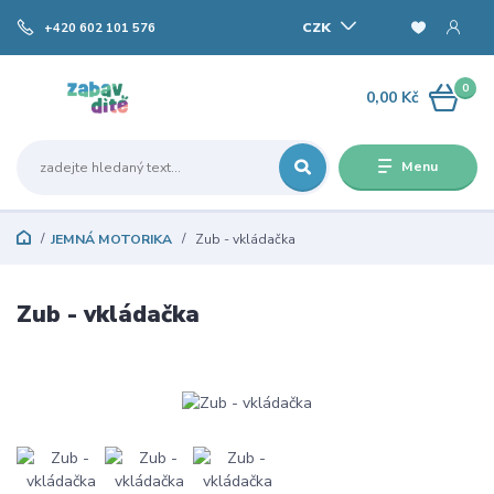
CZK
+420 602 101 576
0
0,00 Kč
Menu
JEMNÁ MOTORIKA
Zub - vkládačka
Zub - vkládačka