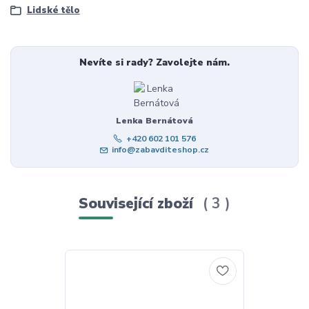
Lidské tělo
Nevíte si rady? Zavolejte nám.
Lenka Bernátová
+420 602 101 576
info@zabavditeshop.cz
Související zboží
3