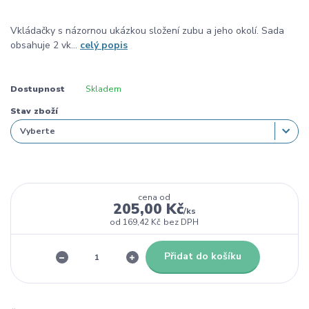
Vkládačky s názornou ukázkou složení zubu a jeho okolí. Sada
obsahuje 2 vk...
celý popis
Dostupnost
Skladem
Stav zboží
cena od
205,00 Kč
/
ks
od
169,42 Kč
bez DPH
Přidat do košíku