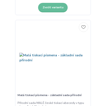
Zvolit variantu
Malá tiskací písmena - základní sada přírodní
Přírodní sada MALÉ české tiskací abecedy v typu