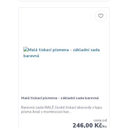
Malá tiskací písmena - základní sada barevná
Barevná sada MALÉ české tiskací abecedy v typu
písma Arial v montessori bar...
cena od
246,00 Kč
/
ks