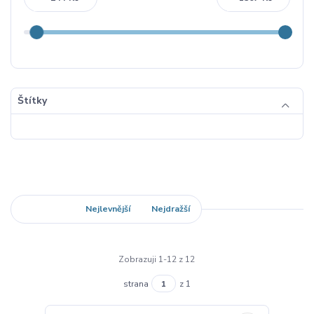
Štítky
Nejnovější
Nejlevnější
Nejdražší
Zobrazuji 1-12 z 12
strana
z 1