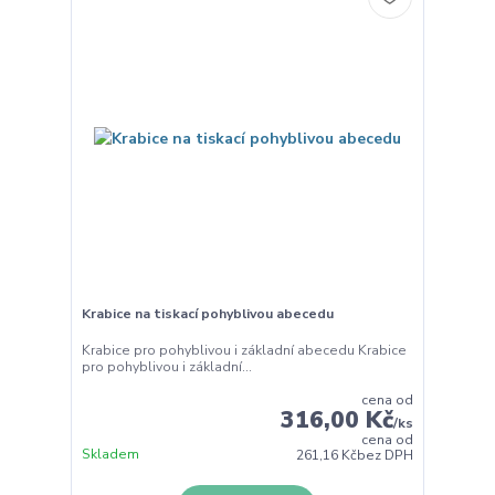
Krabice na tiskací pohyblivou abecedu
Krabice pro pohyblivou i základní abecedu Krabice
pro pohyblivou i základní...
cena od
316,00 Kč
/
ks
cena od
Skladem
261,16 Kč
bez DPH