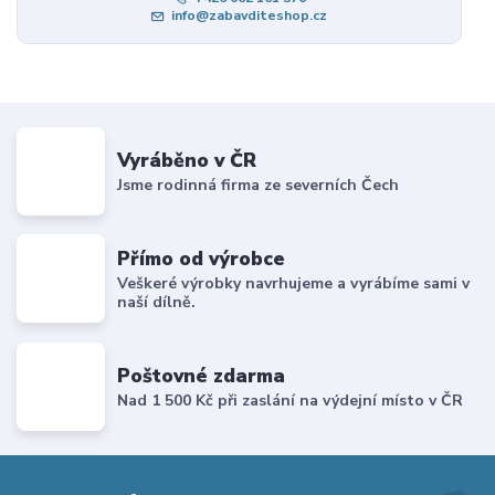
info@zabavditeshop.cz
Vyráběno v ČR
Jsme rodinná firma ze severních Čech
Přímo od výrobce
Veškeré výrobky navrhujeme a vyrábíme sami v
naší dílně.
Poštovné zdarma
Nad 1 500 Kč při zaslání na výdejní místo v ČR