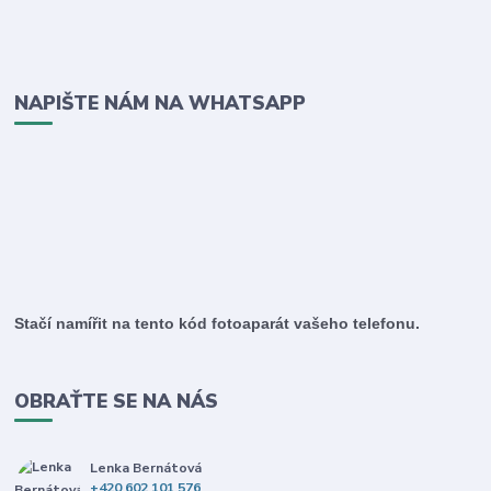
NAPIŠTE NÁM NA WHATSAPP
Stačí namířit na tento kód fotoaparát vašeho telefonu.
OBRAŤTE SE NA NÁS
Lenka Bernátová
+420 602 101 576