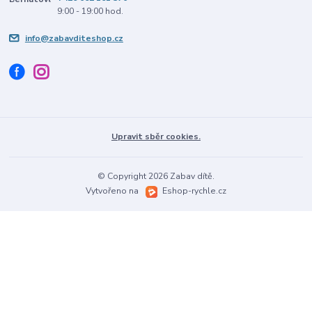
9:00 - 19:00 hod.
info@zabavditeshop.cz
Upravit sběr cookies.
© Copyright 2026 Zabav dítě.
Vytvořeno na
Eshop-rychle.cz