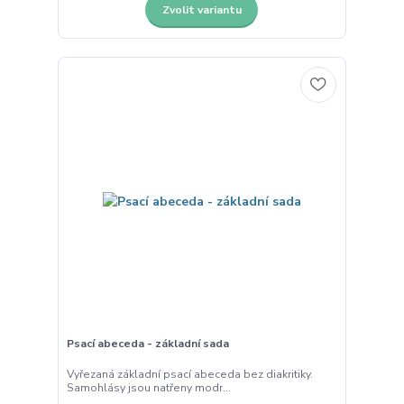
Zvolit variantu
Psací abeceda - základní sada
Vyřezaná základní psací abeceda bez diakritiky.
Samohlásy jsou natřeny modr...