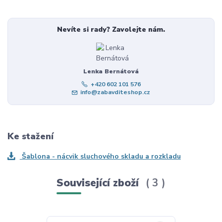
Nevíte si rady? Zavolejte nám.
Lenka Bernátová
+420 602 101 576
info@zabavditeshop.cz
Ke stažení
Šablona - nácvik sluchového skladu a rozkladu
Související zboží
3