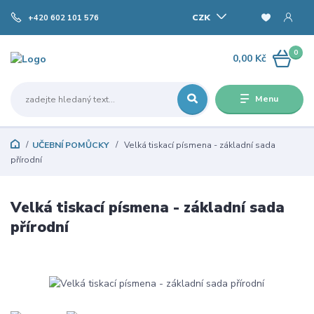
CZK
+420 602 101 576
0
0,00 Kč
Menu
UČEBNÍ POMŮCKY
Velká tiskací písmena - základní sada
přírodní
Velká tiskací písmena - základní sada
přírodní