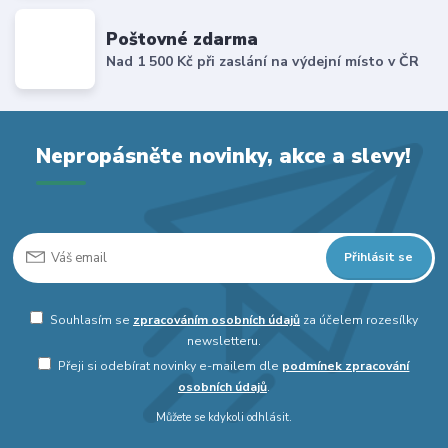
Poštovné zdarma
Nad 1 500 Kč při zaslání na výdejní místo v ČR
Nepropásněte novinky, akce a slevy!
Přihlásit se
Souhlasím se
zpracováním osobních údajů
za účelem rozesílky
newsletteru.
Přeji si odebírat novinky e-mailem dle
podmínek zpracování
osobních údajů
.
Můžete se kdykoli odhlásit.