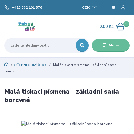
CZK
+420 602 101 576
0
0,00 Kč
Menu
UČEBNÍ POMŮCKY
Malá tiskací písmena - základní sada
barevná
Malá tiskací písmena - základní sada
barevná