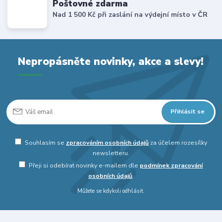
Poštovné zdarma
Nad 1 500 Kč při zaslání na výdejní místo v ČR
Nepropásněte novinky, akce a slevy!
Přihlásit se
Souhlasím se
zpracováním osobních údajů
za účelem rozesílky
newsletteru.
Přeji si odebírat novinky e-mailem dle
podmínek zpracování
osobních údajů
.
Můžete se kdykoli odhlásit.