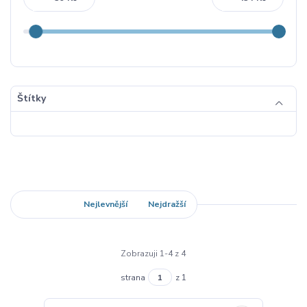
Štítky
Nejnovější
Nejlevnější
Nejdražší
Zobrazuji 1-4 z 4
strana
z 1