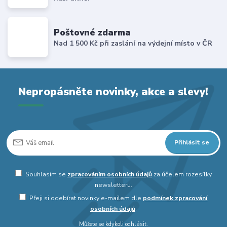
Poštovné zdarma
Nad 1 500 Kč při zaslání na výdejní místo v ČR
Nepropásněte novinky, akce a slevy!
Přihlásit se
Souhlasím se
zpracováním osobních údajů
za účelem rozesílky
newsletteru.
Přeji si odebírat novinky e-mailem dle
podmínek zpracování
osobních údajů
.
Můžete se kdykoli odhlásit.