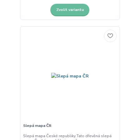
Zvolit variantu
Slepá mapa ČR
Slepá mapa České republiky Tato dřevěná slepá