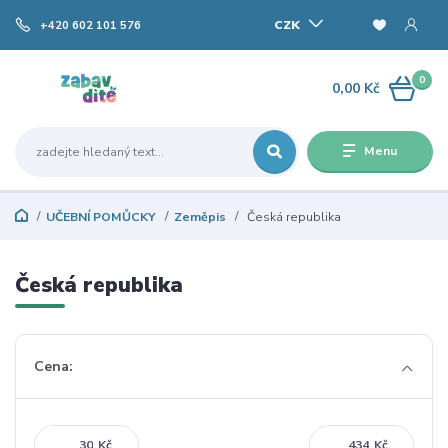
CZK
+420 602 101 576
0
0,00 Kč
Menu
UČEBNÍ POMŮCKY
Zeměpis
Česká republika
Česká republika
Cena:
Kč
Kč