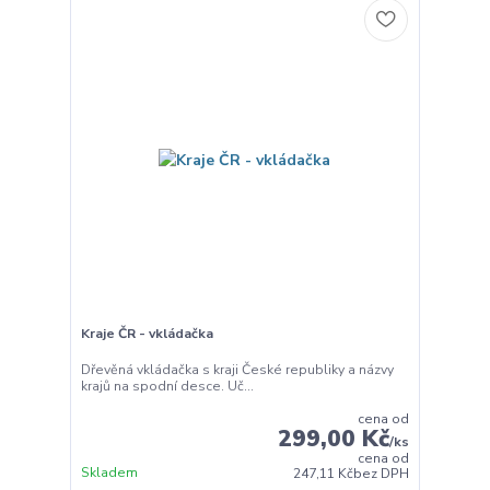
Kraje ČR - vkládačka
Dřevěná vkládačka s kraji České republiky a názvy
krajů na spodní desce. Uč...
cena od
299,00 Kč
/
ks
cena od
Skladem
247,11 Kč
bez DPH