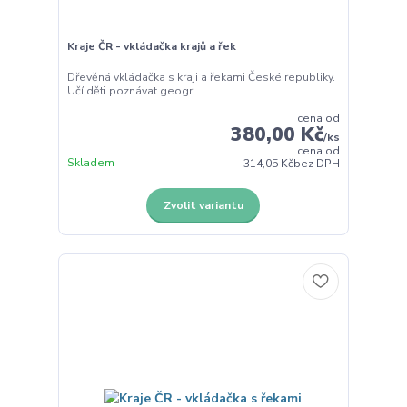
Kraje ČR - vkládačka krajů a řek
Dřevěná vkládačka s kraji a řekami České republiky.
Učí děti poznávat geogr...
cena od
380,00 Kč
/
ks
cena od
Skladem
314,05 Kč
bez DPH
Zvolit variantu