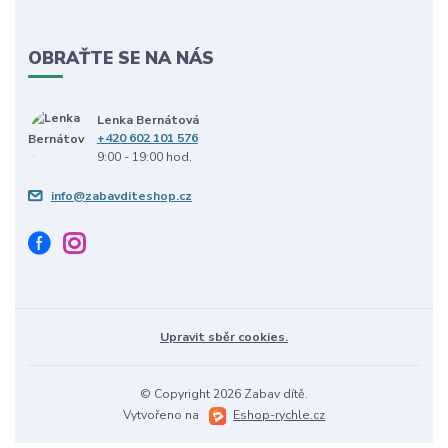
OBRAŤTE SE NA NÁS
Lenka Bernátová
+420 602 101 576
9:00 - 19:00 hod.
info@zabavditeshop.cz
Upravit sběr cookies.
© Copyright 2026 Zabav dítě.
Vytvořeno na
Eshop-rychle.cz