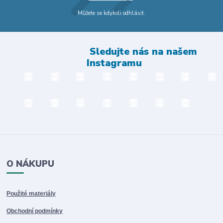
Můžete se kdykoli odhlásit.
Sledujte nás na našem
Instagramu
O NÁKUPU
Použité materiály
Obchodní podmínky