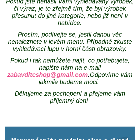
Pokud jste nenašli Vámi vyhledávaný výrobek,
či výraz, je to zřejmě tím, že byl výrobek
přesunut do jiné kategorie, nebo již není v
nabídce.
Prosím, podívejte se, jestli danou věc
nenaleznete v levém menu. Případně zkuste
vyhledávací lupu v horní části obrazovky.
Pokud i tak nemůžete najít, co potřebujete,
napište nám na e-mail
zabavditeshop@gmail.com
.
Odpovíme vám
jakmile budeme moci.
Děkujeme za pochopení a přejeme vám
příjemný den!