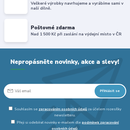
Veškeré výrobky navrhujeme a vyrábíme sami v
naší dílně.
Poštovné zdarma
Nad 1 500 Kč při zaslání na výdejní místo v ČR
Nepropásněte novinky, akce a slevy!
Přihlásit se
Souhlasím se
zpracováním osobních údajů
za účelem rozesílky
newsletteru.
Přeji si odebírat novinky e-mailem dle
podmínek zpracování
osobních údajů
.