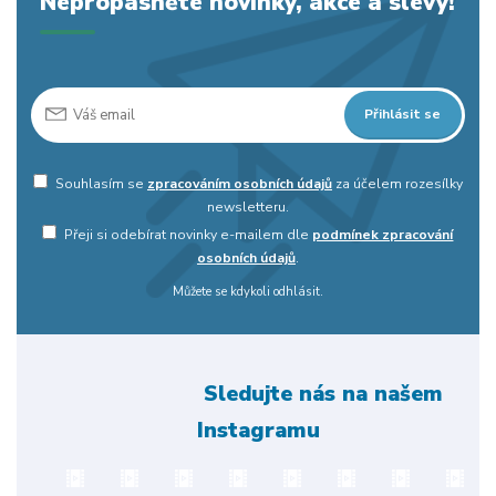
Nepropásněte novinky, akce a slevy!
Přihlásit se
Souhlasím se
zpracováním osobních údajů
za účelem rozesílky
newsletteru.
Přeji si odebírat novinky e-mailem dle
podmínek zpracování
osobních údajů
.
Můžete se kdykoli odhlásit.
Sledujte nás na našem
Instagramu