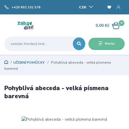
CZK
+420 602 101 576
0
0,00 Kč
Menu
UČEBNÍ POMŮCKY
Pohyblivá abeceda - velká písmena
barevná
Pohyblivá abeceda - velká písmena
barevná