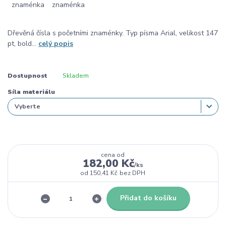
Dřevěná čísla s početními znaménky. Typ písma Arial, velikost 147
pt, bold...
celý popis
Dostupnost
Skladem
Síla materiálu
cena od
182,00 Kč
/
ks
od
150,41 Kč
bez DPH
Přidat do košíku