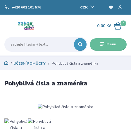
CZK
+420 602 101 576
0
0,00 Kč
Menu
UČEBNÍ POMŮCKY
Pohyblivá čísla a znaménka
Pohyblivá čísla a znaménka