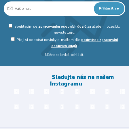
Přihlásit se
Souhlasím se
zpracováním osobních údajů
za účelem rozesílky
newsletteru.
Přeji si odebírat novinky e-mailem dle
podmínek zpracování
osobních údajů
.
Můžete se kdykoli odhlásit.
Sledujte nás na našem
Instagramu