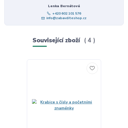
Lenka Bernátová
+420 602 101 576
info@zabavditeshop.cz
Související zboží
4