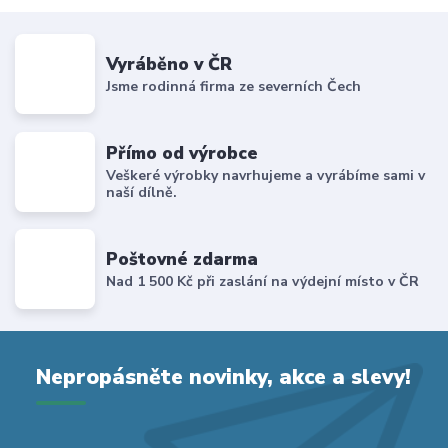
Vyráběno v ČR
Jsme rodinná firma ze severních Čech
Přímo od výrobce
Veškeré výrobky navrhujeme a vyrábíme sami v
naší dílně.
Poštovné zdarma
Nad 1 500 Kč při zaslání na výdejní místo v ČR
Nepropásněte novinky, akce a slevy!