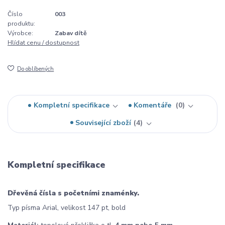
Číslo
003
produktu:
Výrobce:
Zabav dítě
Hlídat cenu / dostupnost
Do oblíbených
Kompletní specifikace
Komentáře
0
Související zboží
4
Kompletní specifikace
Dřevěná čísla s početními znaménky.
Typ písma Arial, velikost 147 pt, bold