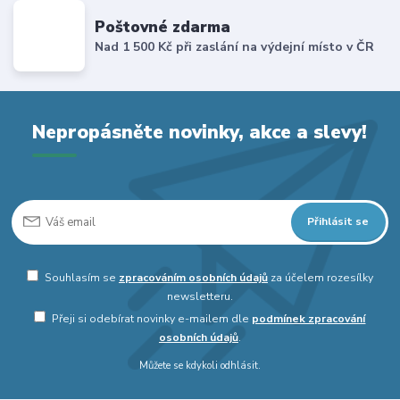
Poštovné zdarma
Nad 1 500 Kč při zaslání na výdejní místo v ČR
Nepropásněte novinky, akce a slevy!
Přihlásit se
Souhlasím se
zpracováním osobních údajů
za účelem rozesílky
newsletteru.
Přeji si odebírat novinky e-mailem dle
podmínek zpracování
osobních údajů
.
Můžete se kdykoli odhlásit.