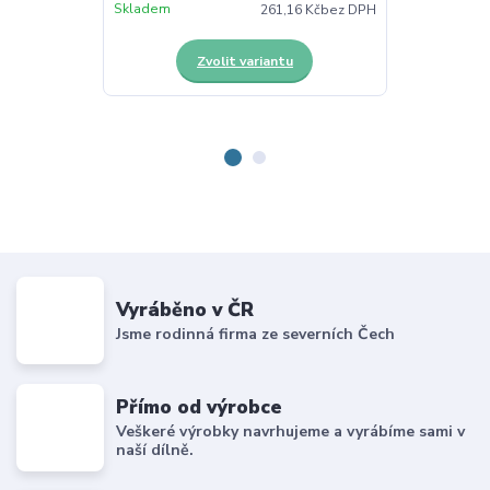
Skladem
Skladem
261,16 Kč
bez DPH
Zvolit variantu
Vyráběno v ČR
Jsme rodinná firma ze severních Čech
Přímo od výrobce
Veškeré výrobky navrhujeme a vyrábíme sami v
naší dílně.