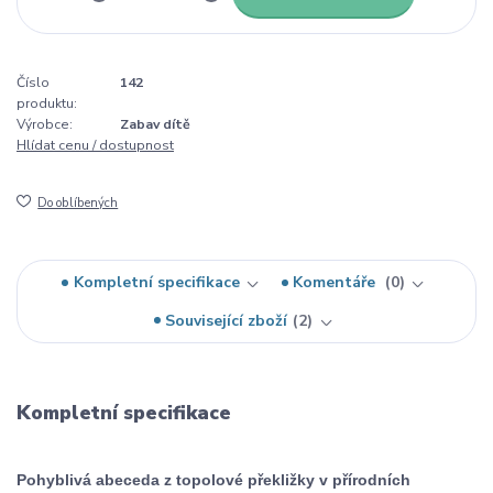
Číslo
142
produktu:
Výrobce:
Zabav dítě
Hlídat cenu / dostupnost
Do oblíbených
Kompletní specifikace
Komentáře
0
Související zboží
2
Kompletní specifikace
Pohyblivá abeceda
z topolové překližky v přírodních