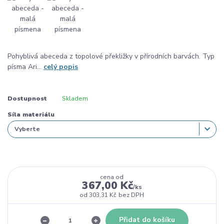
Pohyblivá abeceda z topolové překližky v přírodních barvách. Typ
písma Ari...
celý popis
Dostupnost
Skladem
Síla materiálu
cena od
367,00 Kč
/
ks
od
303,31 Kč
bez DPH
Přidat do košíku