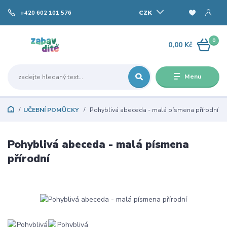
CZK
+420 602 101 576
0
0,00 Kč
Menu
UČEBNÍ POMŮCKY
Pohyblivá abeceda - malá písmena přírodní
Pohyblivá abeceda - malá písmena
přírodní