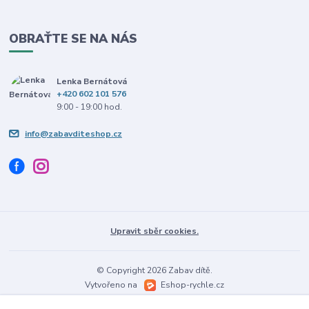
OBRAŤTE SE NA NÁS
Lenka Bernátová
+420 602 101 576
9:00 - 19:00 hod.
info@zabavditeshop.cz
Upravit sběr cookies.
© Copyright 2026 Zabav dítě.
Vytvořeno na
Eshop-rychle.cz