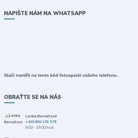
NAPIŠTE NÁM NA WHATSAPP
Stačí namířit na tento kód fotoaparát vašeho telefonu.
OBRAŤTE SE NA NÁS
Lenka Bernátová
+420 602 101 576
9:00 - 19:00 hod.