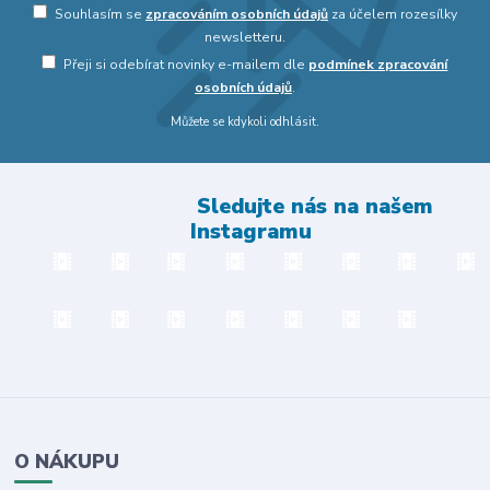
Souhlasím se
zpracováním osobních údajů
za účelem rozesílky
newsletteru.
Přeji si odebírat novinky e-mailem dle
podmínek zpracování
osobních údajů
.
Můžete se kdykoli odhlásit.
Sledujte nás na našem
Instagramu
O NÁKUPU