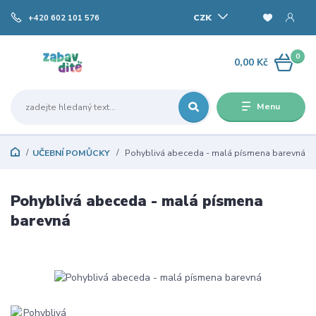
CZK
+420 602 101 576
0
0,00 Kč
Menu
UČEBNÍ POMŮCKY
Pohyblivá abeceda - malá písmena barevná
Pohyblivá abeceda - malá písmena
barevná