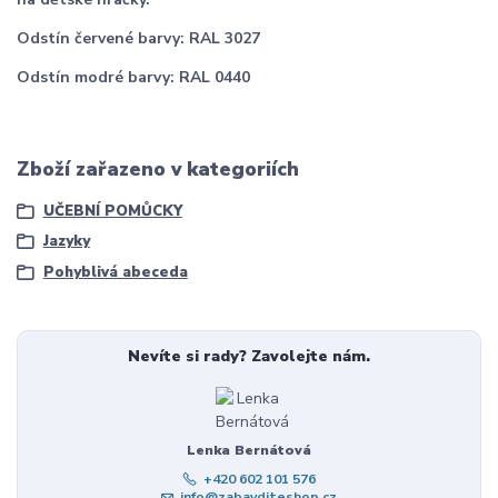
Odstín červené barvy: RAL 3027
Odstín modré barvy: RAL 0440
Zboží zařazeno v kategoriích
UČEBNÍ POMŮCKY
Jazyky
Pohyblivá abeceda
Nevíte si rady? Zavolejte nám.
Lenka Bernátová
+420 602 101 576
info@zabavditeshop.cz