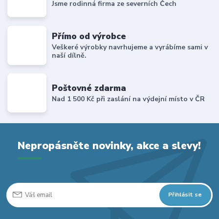
Jsme rodinná firma ze severních Čech
Přímo od výrobce
Veškeré výrobky navrhujeme a vyrábíme sami v
naší dílně.
Poštovné zdarma
Nad 1 500 Kč při zaslání na výdejní místo v ČR
Nepropásněte novinky, akce a slevy!
Přihlásit se