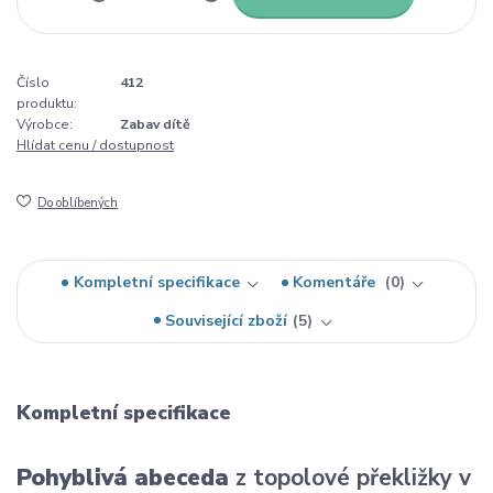
Číslo
412
produktu:
Výrobce:
Zabav dítě
Hlídat cenu / dostupnost
Do oblíbených
Kompletní specifikace
Komentáře
0
Související zboží
5
Kompletní specifikace
Pohyblivá abeceda
z topolové překližky v