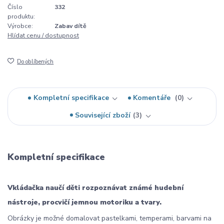
Číslo
332
produktu:
Výrobce:
Zabav dítě
Hlídat cenu / dostupnost
Do oblíbených
Kompletní specifikace
Komentáře
0
Související zboží
3
Kompletní specifikace
Vkládačka naučí děti rozpoznávat známé hudební
nástroje, procvičí jemnou motoriku a tvary.
Obrázky je možné domalovat pastelkami, temperami, barvami na