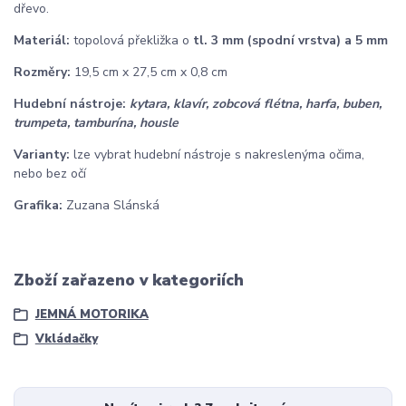
dřevo.
Materiál:
topolová překližka o
tl. 3 mm (spodní vrstva) a 5 mm
Rozměry:
19,5 cm x 27,5 cm x 0,8 cm
Hudební nástroje:
kytara, klavír, zobcová flétna, harfa, buben,
trumpeta, tamburína, housle
Varianty:
lze vybrat hudební nástroje s nakreslenýma očima,
nebo bez očí
Grafika:
Zuzana Slánská
Zboží zařazeno v kategoriích
JEMNÁ MOTORIKA
Vkládačky