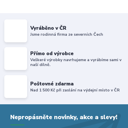
Vyráběno v ČR
Jsme rodinná firma ze severních Čech
Přímo od výrobce
Veškeré výrobky navrhujeme a vyrábíme sami v
naší dílně.
Poštovné zdarma
Nad 1 500 Kč při zaslání na výdejní místo v ČR
Nepropásněte novinky, akce a slevy!