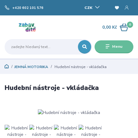
CZK
+420 602 101 576
0
0,00 Kč
Menu
JEMNÁ MOTORIKA
Hudební nástroje - vkládačka
Hudební nástroje - vkládačka