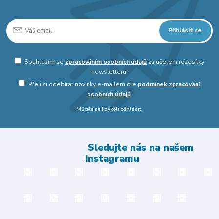
Přihlásit se
Souhlasím se
zpracováním osobních údajů
za účelem rozesílky
newsletteru.
Přeji si odebírat novinky e-mailem dle
podmínek zpracování
osobních údajů
.
Můžete se kdykoli odhlásit.
Sledujte nás na našem
Instagramu