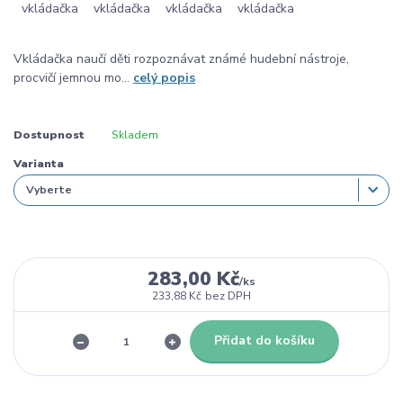
Vkládačka naučí děti rozpoznávat známé hudební nástroje,
procvičí jemnou mo...
celý popis
Dostupnost
Skladem
Varianta
283,00 Kč
/
ks
233,88 Kč
bez DPH
Přidat do košíku