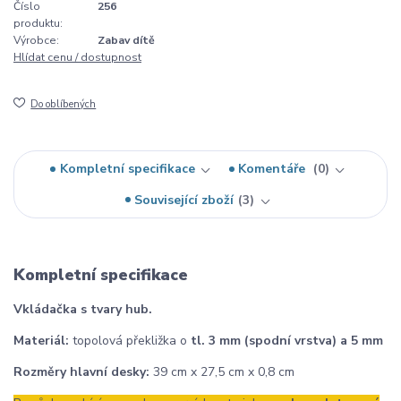
Číslo
256
produktu:
Výrobce:
Zabav dítě
Hlídat cenu / dostupnost
Do oblíbených
Kompletní specifikace
Komentáře
0
Související zboží
3
Kompletní specifikace
Vkládačka s tvary hub.
Materiál:
topolová překližka o
tl. 3 mm (spodní vrstva) a 5 mm
Rozměry hlavní desky:
39 cm x 27,5 cm x 0,8 cm