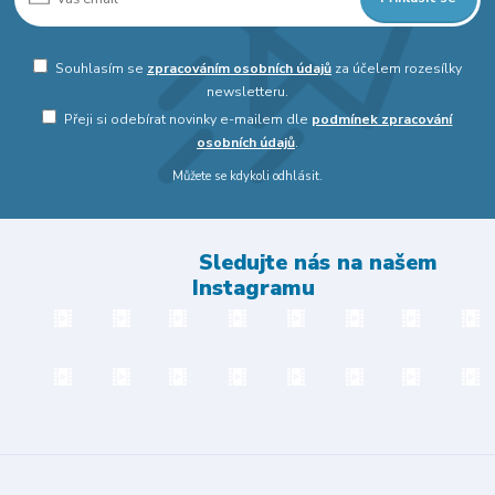
Souhlasím se
zpracováním osobních údajů
za účelem rozesílky
newsletteru.
Přeji si odebírat novinky e-mailem dle
podmínek zpracování
osobních údajů
.
Můžete se kdykoli odhlásit.
Sledujte nás na našem
Instagramu