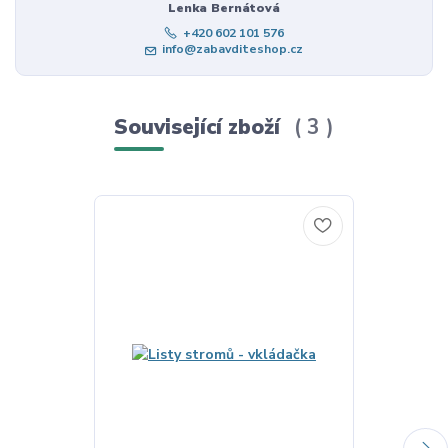
Lenka Bernátová
+420 602 101 576
info@zabavditeshop.cz
Související zboží
3