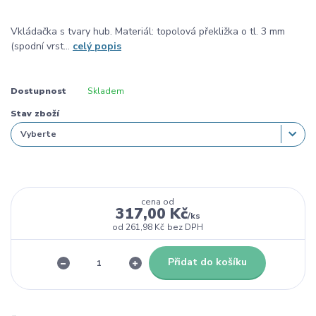
Vkládačka s tvary hub. Materiál: topolová překližka o tl. 3 mm
(spodní vrst...
celý popis
Dostupnost
Skladem
Stav zboží
cena od
317,00 Kč
/
ks
od
261,98 Kč
bez DPH
Přidat do košíku