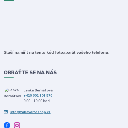
Stačí namířit na tento kód fotoaparát vašeho telefonu.
OBRAŤTE SE NA NÁS
Lenka Bernátová
+420 602 101 576
9:00 - 19:00 hod.
info@zabavditeshop.cz