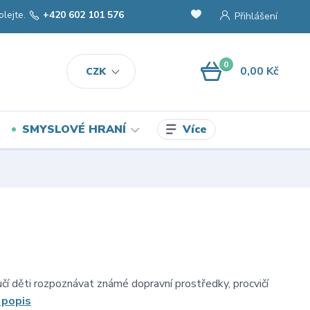
olejte.
+420 602 101 576
Přihlášení
0
0,00 Kč
CZK
Více
SMYSLOVÉ HRANÍ
čí děti rozpoznávat známé dopravní prostředky, procvičí
 popis