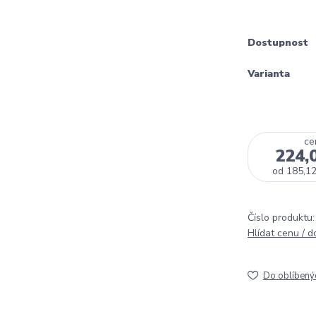
Dostupnost
Varianta
ce
224,
od
185,12
Číslo produktu:
Hlídat cenu / 
Do oblíbený