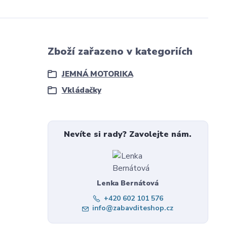
Zboží zařazeno v kategoriích
JEMNÁ MOTORIKA
Vkládačky
Nevíte si rady? Zavolejte nám.
Lenka Bernátová
+420 602 101 576
info@zabavditeshop.cz