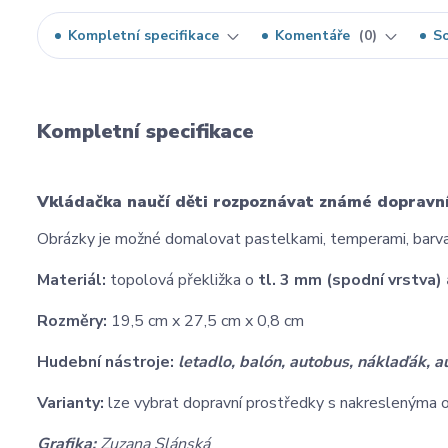
Kompletní specifikace
Komentáře
0
So
Kompletní specifikace
Vkládačka naučí děti rozpoznávat známé dopravní 
Obrázky je možné domalovat pastelkami, temperami, barv
Materiál:
topolová překližka o
tl. 3 mm (spodní vrstva)
Rozměry:
19,5 cm x 27,5 cm x 0,8 cm
Hudební nástroje:
letadlo, balón, autobus, náklaďák, au
Varianty:
lze vybrat dopravní prostředky s nakreslenýma o
Grafika:
Zuzana Slánská