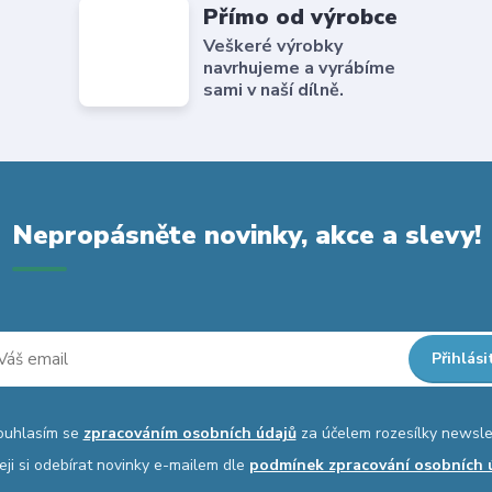
Přímo od výrobce
Veškeré výrobky
navrhujeme a vyrábíme
sami v naší dílně.
Nepropásněte novinky, akce a slevy!
Přihlási
ouhlasím se
zpracováním osobních údajů
za účelem rozesílky newsle
eji si odebírat novinky e-mailem dle
podmínek zpracování osobních 