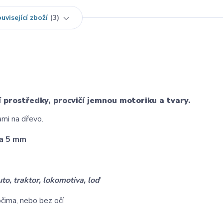
uvisející zboží
3
prostředky, procvičí jemnou motoriku a tvary.
ami na dřevo.
 a 5 mm
to, traktor, lokomotiva, loď
čima, nebo bez očí