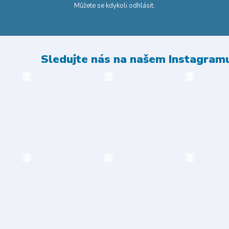
Můžete se kdykoli odhlásit.
Sledujte nás na našem Instagram