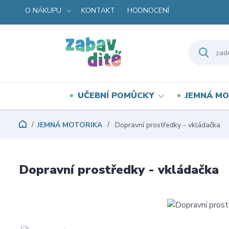
O NÁKUPU
KONTAKT
HODNOCENÍ
UČEBNÍ POMŮCKY
JEMNÁ MO
JEMNÁ MOTORIKA
Dopravní prostředky - vkládačka
Dopravní prostředky - vkládačka