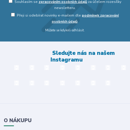
Souhlasím se
zpracováním osobních údajů
za účelem rozesílky
newsletteru.
Přeji si odebírat novinky e-mailem dle
podmínek zpracování
osobních údajů
.
Můžete se kdykoli odhlásit.
Sledujte nás na našem
Instagramu
O NÁKUPU