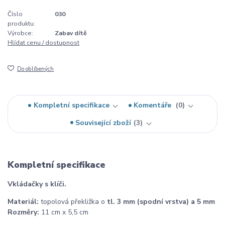
Číslo
030
produktu:
Výrobce:
Zabav dítě
Hlídat cenu / dostupnost
Do oblíbených
Kompletní specifikace
Komentáře
0
Související zboží
3
Kompletní specifikace
Vkládačky s klíči.
Materiál:
topolová překližka o
tl. 3 mm (spodní vrstva) a 5 mm
Rozměry:
11 cm x 5,5 cm