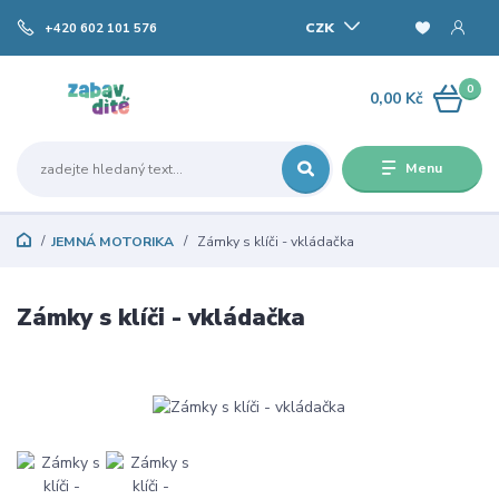
CZK
+420 602 101 576
0
0,00 Kč
Menu
JEMNÁ MOTORIKA
Zámky s klíči - vkládačka
Zámky s klíči - vkládačka