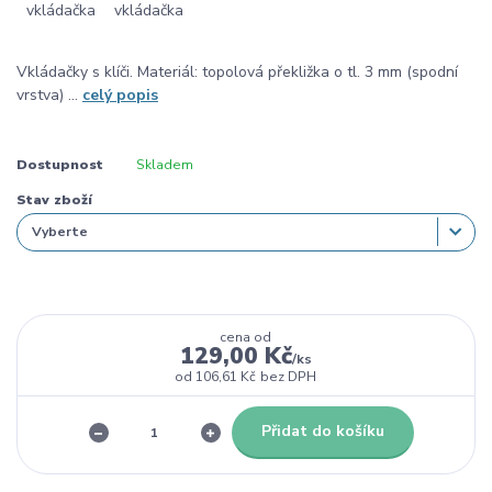
Vkládačky s klíči. Materiál: topolová překližka o tl. 3 mm (spodní
vrstva) ...
celý popis
Dostupnost
Skladem
Stav zboží
cena od
129,00 Kč
/
ks
od
106,61 Kč
bez DPH
Přidat do košíku