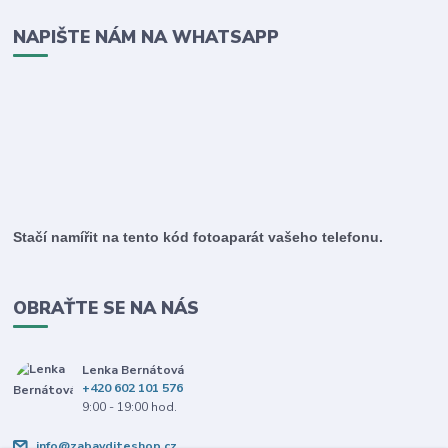
NAPIŠTE NÁM NA WHATSAPP
Stačí namířit na tento kód fotoaparát vašeho telefonu.
OBRAŤTE SE NA NÁS
Lenka Bernátová
+420 602 101 576
9:00 - 19:00 hod.
info@zabavditeshop.cz