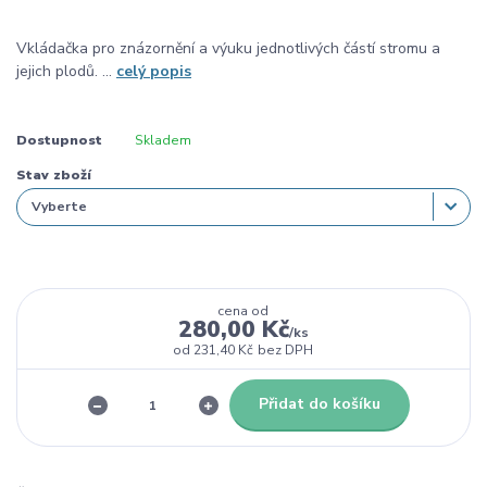
Vkládačka pro znázornění a výuku jednotlivých částí stromu a
jejich plodů. ...
celý popis
Dostupnost
Skladem
Stav zboží
cena od
280,00 Kč
/
ks
od
231,40 Kč
bez DPH
Přidat do košíku