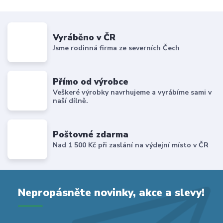
Vyráběno v ČR
Jsme rodinná firma ze severních Čech
Přímo od výrobce
Veškeré výrobky navrhujeme a vyrábíme sami v
naší dílně.
Poštovné zdarma
Nad 1 500 Kč při zaslání na výdejní místo v ČR
Nepropásněte novinky, akce a slevy!