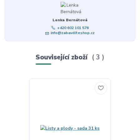
Lenka Bernátová
+420 602 101 576
info@zabavditeshop.cz
Související zboží
3