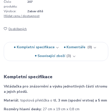
Číslo
207
produktu:
Výrobce:
Zabav dítě
Hlídat cenu / dostupnost
Do oblíbených
Kompletní specifikace
Komentáře
0
Související zboží
3
Kompletní specifikace
Vkládačka pro znázornění a výuku jednotlivých částí stromu
a jejich plodů.
Materiál:
topolová překližka o
tl. 3 mm (spodní vrstva) a 5 mm
Rozměry hlavní desky:
27 cm x 19 cm x 0,8 cm