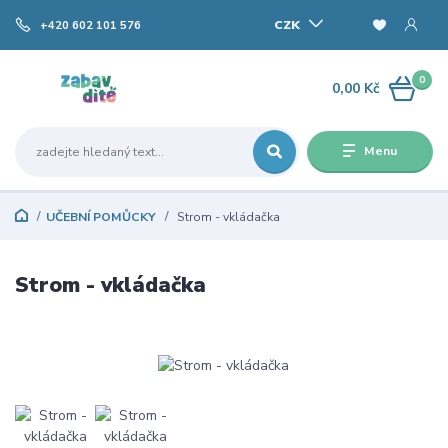
CZK
+420 602 101 576
0
0,00 Kč
Menu
UČEBNÍ POMŮCKY
Strom - vkládačka
Strom - vkládačka