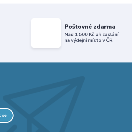
Poštovné zdarma
Nad 1 500 Kč při zaslání
na výdejní místo v ČR
t se