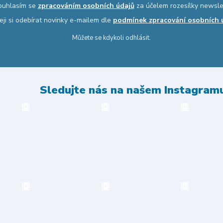
ouhlasím se
zpracováním osobních údajů
za účelem rozesílky newsle
eji si odebírat novinky e-mailem dle
podmínek zpracování osobních 
Můžete se kdykoli odhlásit.
Sledujte nás na našem Instagram