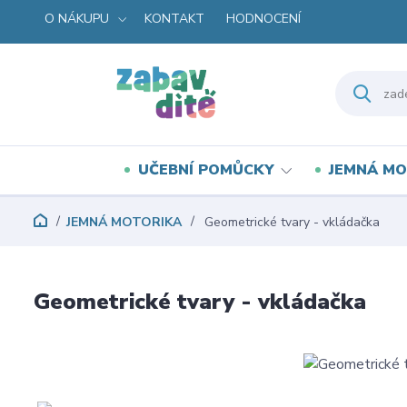
O NÁKUPU
KONTAKT
HODNOCENÍ
UČEBNÍ POMŮCKY
JEMNÁ MO
JEMNÁ MOTORIKA
Geometrické tvary - vkládačka
Geometrické tvary - vkládačka