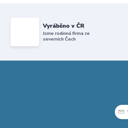
Vyráběno v ČR
Jsme rodinná firma ze
severních Čech