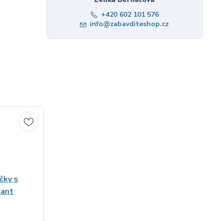
+420 602 101 576
info@zabavditeshop.cz