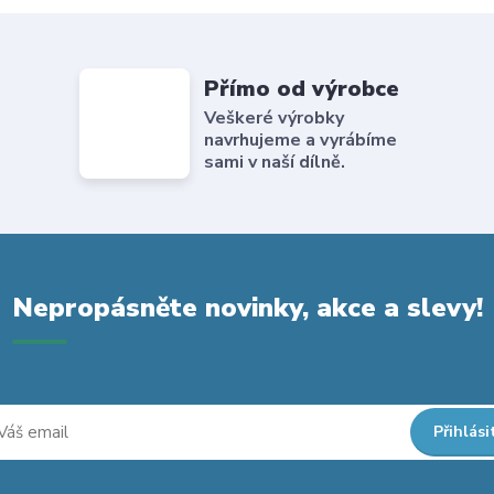
Přímo od výrobce
Veškeré výrobky
navrhujeme a vyrábíme
sami v naší dílně.
Nepropásněte novinky, akce a slevy!
Přihlási