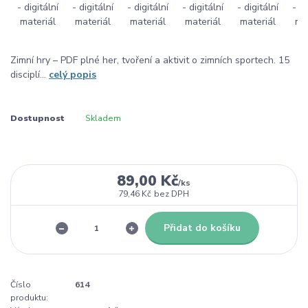
Zimní hry – PDF plné her, tvoření a aktivit o zimních sportech. 15
disciplí...
celý popis
Dostupnost
Skladem
89,00 Kč
/
ks
79,46 Kč
bez DPH
Přidat do košíku
Číslo
614
produktu: