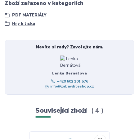
Zboží zařazeno v kategoriích
PDF MATERIÁLY
Hry k tisku
Nevíte si rady? Zavolejte nám.
Lenka Bernátová
+420 602 101 576
info@zabavditeshop.cz
Související zboží
4