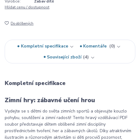
Výrobce:
Zabav dítě
Hlídat cenu / dostupnost
Do oblíbených
Kompletní specifikace
Komentáře
0
Související zboží
4
Kompletní specifikace
Zimní hry: zábavné učení hrou
Vydejte se s dětmi do světa zimních sportů a objevujte kouzlo
pohybu, soutěžení a zimní radosti! Tento hravý vzdělávací PDF
soubor představuje dětem oblíbené zimní disciplíny
prostřednictvím tvoření, her a zábavných úkolů. Díky atraktivním
ilustracím a různorodým aktivitám si děti procvičí pozornost,