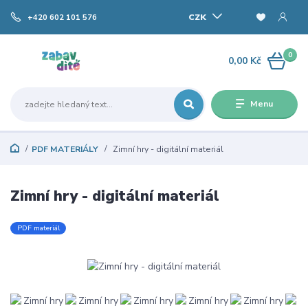
CZK
+420 602 101 576
0
0,00 Kč
Menu
PDF MATERIÁLY
Zimní hry - digitální materiál
Zimní hry - digitální materiál
PDF materiál