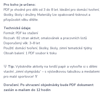
Pro koho je určeno:
PDF je vhodné pro děti od 3 do 8 let. Ideální pro domácí tvoření,
školky, školy i družiny. Materiály lze opakovaně tisknout a
přizpůsobit věku dítěte.
Technické údaje:
Formát: PDF ke stažení
Rozsah: 82 stran aktivit, omalovánek a pracovních listů
Doporučený věk: 3–8 let
Použití: domácí tvoření, školky, školy, zimní tematické týdny
Obsah balení: 1 PDF soubor k tisku
💡
Tip:
Vytiskněte aktivity na tvrdší papír a vytvořte si s dětmi
vlastní „zimní olympiádu“ – s výsledkovou tabulkou a medailemi
pro malé sportovce! 🏅
Doručení: Po uhrazení objednávky bude PDF dokument
zaslán e-mailem do 12 hodin