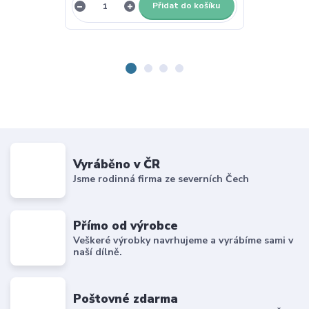
Přidat do košíku
Vyráběno v ČR
Jsme rodinná firma ze severních Čech
Přímo od výrobce
Veškeré výrobky navrhujeme a vyrábíme sami v
naší dílně.
Poštovné zdarma