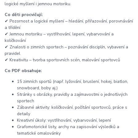
logické myšlení i jemnou motoriku.
Co děti procvičují:
✔ Pozornost a logické myšlení – hledání, přiřazování, porovnávání
a třídění
✔ Jemnou motoriku – vystřihování, lepení, vybarvování a
kolíčkování
✔ Znalosti o zimních sportech – poznávání disciplín, vybavení a
pravidel
✔ Kreativitu – tvorba sportovních scén, malování sportovců
Co PDF obsahuje:
15 zimních sportů (např. lyžování, bruslení, hokej, biatlon,
snowboard, boby aj.)
Stránky s obrázky, pravidly a zajímavostmi o jednotlivých
sportech
Zábavné aktivity: kolíčkování, počítání sportovců, práce s
detaily
Kreativní úkoly: vystřihování, vybarvování, lepení
Grafomotorické listy, archy na zapisování výsledků a
tematické omalovánky