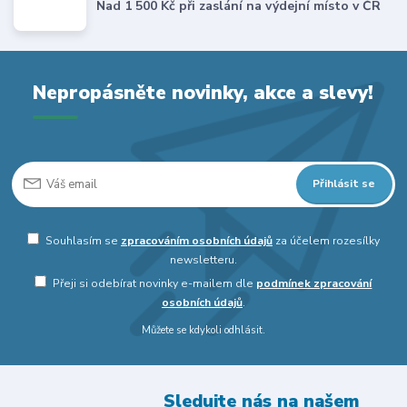
Nad 1 500 Kč při zaslání na výdejní místo v ČR
Nepropásněte novinky, akce a slevy!
Přihlásit se
Souhlasím se
zpracováním osobních údajů
za účelem rozesílky
newsletteru.
Přeji si odebírat novinky e-mailem dle
podmínek zpracování
osobních údajů
.
Můžete se kdykoli odhlásit.
Sledujte nás na našem