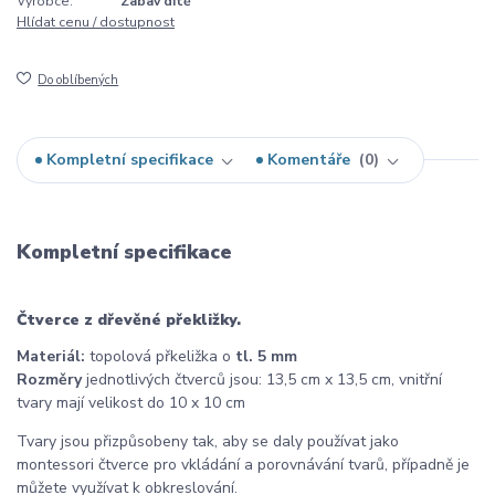
Výrobce:
Zabav dítě
Hlídat cenu / dostupnost
Do oblíbených
Kompletní specifikace
Komentáře
0
Kompletní specifikace
Čtverce z dřevěné překližky.
Materiál:
topolová přkeližka o
tl. 5 mm
Rozměry
jednotlivých čtverců jsou: 13,5 cm x 13,5 cm, vnitřní
tvary mají velikost do 10 x 10 cm
Tvary jsou přizpůsobeny tak, aby se daly používat jako
montessori čtverce pro vkládání a porovnávání tvarů, případně je
můžete využívat k obkreslování.