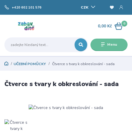
CZK
+420 602 101 576
0
0,00 Kč
Menu
UČEBNÍ POMŮCKY
Čtverce s tvary k obkreslování - sada
Čtverce s tvary k obkreslování - sada