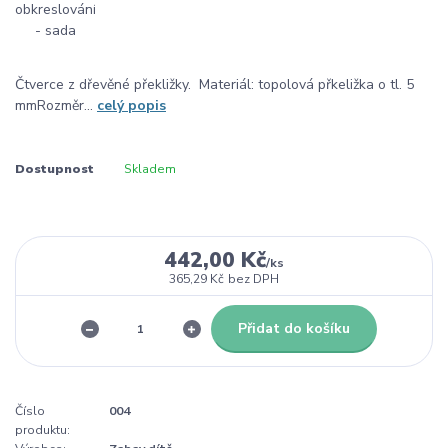
Čtverce z dřevěné překližky. Materiál: topolová přkeližka o tl. 5
mmRozměr...
celý popis
Dostupnost
Skladem
442,00 Kč
/
ks
365,29 Kč
bez DPH
Přidat do košíku
Číslo
004
produktu: