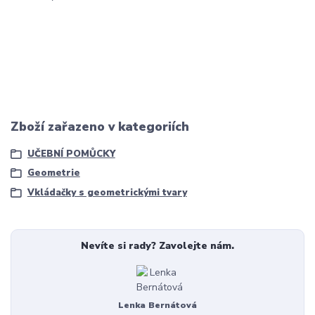
Zboží zařazeno v kategoriích
UČEBNÍ POMŮCKY
Geometrie
Vkládačky s geometrickými tvary
Nevíte si rady? Zavolejte nám.
Lenka Bernátová