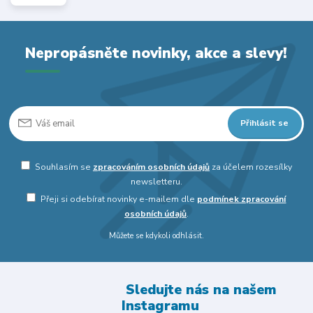
Nepropásněte novinky, akce a slevy!
Přihlásit se
Souhlasím se
zpracováním osobních údajů
za účelem rozesílky
newsletteru.
Přeji si odebírat novinky e-mailem dle
podmínek zpracování
osobních údajů
.
Můžete se kdykoli odhlásit.
Sledujte nás na našem
Instagramu