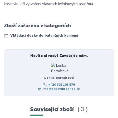
kreativitu při vytváření vlastních květinových aranžmá.
Zboží zařazeno v kategoriích
Vkládací desky do balančních kamenů
Nevíte si rady? Zavolejte nám.
Lenka Bernátová
+420 602 101 576
info@zabavditeshop.cz
Související zboží
3