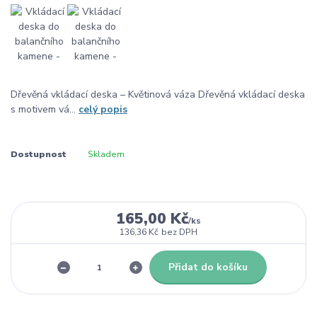
Dřevěná vkládací deska – Květinová váza Dřevěná vkládací deska
s motivem vá...
celý popis
Dostupnost
Skladem
165,00 Kč
/
ks
136,36 Kč
bez DPH
Přidat do košíku