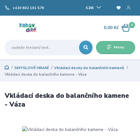
CZK
+420 602 101 576
0
0,00 Kč
Menu
SMYSLOVÉ HRANÍ
Vkládací desky do balančních kamenů
Vkládací deska do balančního kamene - Váza
Vkládací deska do balančního kamene
- Váza