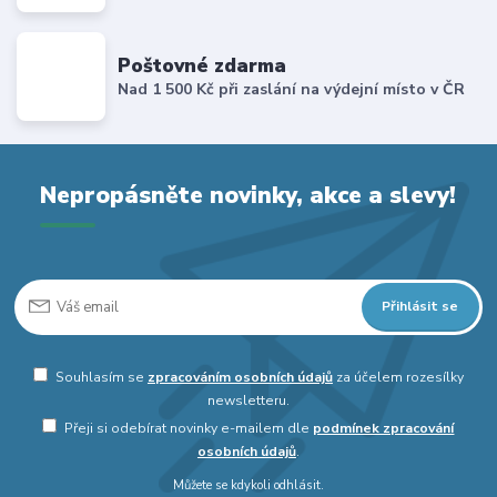
Poštovné zdarma
Nad 1 500 Kč při zaslání na výdejní místo v ČR
Nepropásněte novinky, akce a slevy!
Přihlásit se
Souhlasím se
zpracováním osobních údajů
za účelem rozesílky
newsletteru.
Přeji si odebírat novinky e-mailem dle
podmínek zpracování
osobních údajů
.
Můžete se kdykoli odhlásit.