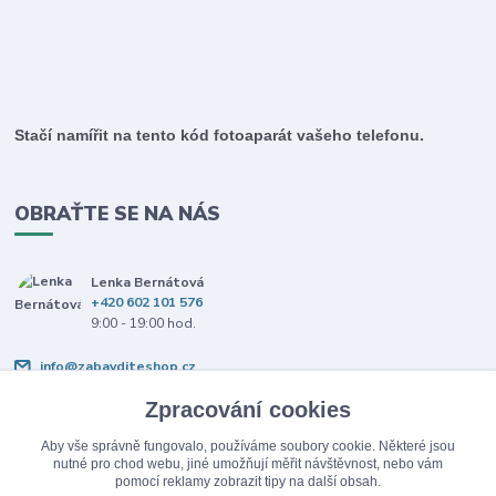
Stačí namířit na tento kód fotoaparát vašeho telefonu.
OBRAŤTE SE NA NÁS
Lenka Bernátová
+420 602 101 576
9:00 - 19:00 hod.
info@zabavditeshop.cz
Zpracování cookies
Aby vše správně fungovalo, používáme soubory cookie. Některé jsou
nutné pro chod webu, jiné umožňují měřit návštěvnost, nebo vám
pomocí reklamy zobrazit tipy na další obsah.