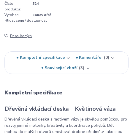
Číslo
524
produktu:
Výrobce:
Zabav dítě
Hlídat cenu / dostupnost
Do oblíbených
Kompletní specifikace
Komentáře
0
Související zboží
3
Kompletní specifikace
Dřevěná vkládací deska – Květinová váza
Dřevěná vkládací deska s motivem vázy je skvělou pomůckou pro
rozvoj jemné motoriky, kreativity a koordinace pohybů. Děti
mohou do malých otvorů umisťovat drobné předměty, jako jsou