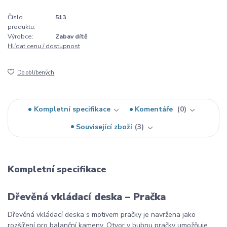
Číslo
513
produktu:
Výrobce:
Zabav dítě
Hlídat cenu / dostupnost
Do oblíbených
Kompletní specifikace
Komentáře
0
Související zboží
3
Kompletní specifikace
Dřevěná vkládací deska – Pračka
Dřevěná vkládací deska s motivem pračky je navržena jako
rozšíření pro balanční kameny. Otvor v bubnu pračky umožňuje