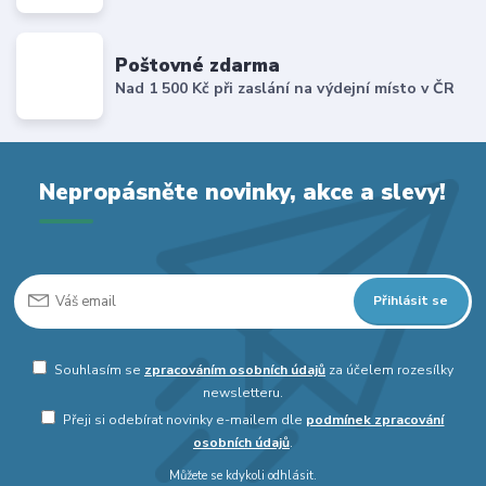
Poštovné zdarma
Nad 1 500 Kč při zaslání na výdejní místo v ČR
Nepropásněte novinky, akce a slevy!
Přihlásit se
Souhlasím se
zpracováním osobních údajů
za účelem rozesílky
newsletteru.
Přeji si odebírat novinky e-mailem dle
podmínek zpracování
osobních údajů
.
Můžete se kdykoli odhlásit.