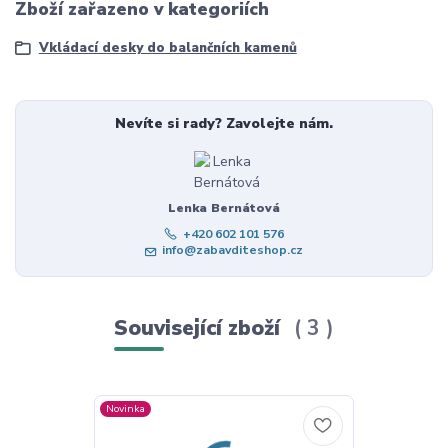
Zboží zařazeno v kategoriích
Vkládací desky do balančních kamenů
Nevíte si rady? Zavolejte nám.
Lenka Bernátová
+420 602 101 576
info@zabavditeshop.cz
Související zboží
3
Novinka
Novinka