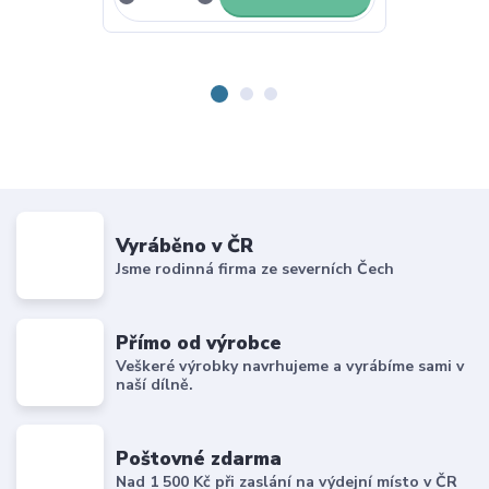
Vyráběno v ČR
Jsme rodinná firma ze severních Čech
Přímo od výrobce
Veškeré výrobky navrhujeme a vyrábíme sami v
naší dílně.
Poštovné zdarma
Nad 1 500 Kč při zaslání na výdejní místo v ČR