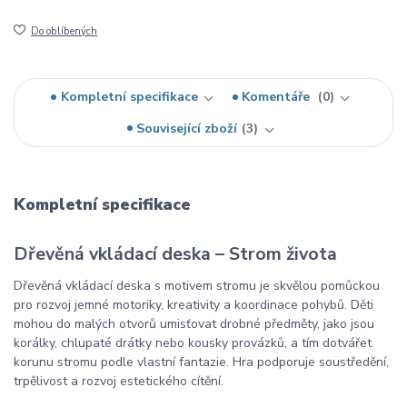
Do oblíbených
Kompletní specifikace
Komentáře
0
Související zboží
3
Kompletní specifikace
Dřevěná vkládací deska – Strom života
Dřevěná vkládací deska s motivem stromu je skvělou pomůckou
pro rozvoj jemné motoriky, kreativity a koordinace pohybů. Děti
mohou do malých otvorů umisťovat drobné předměty, jako jsou
korálky, chlupaté drátky nebo kousky provázků, a tím dotvářet
korunu stromu podle vlastní fantazie. Hra podporuje soustředění,
trpělivost a rozvoj estetického cítění.