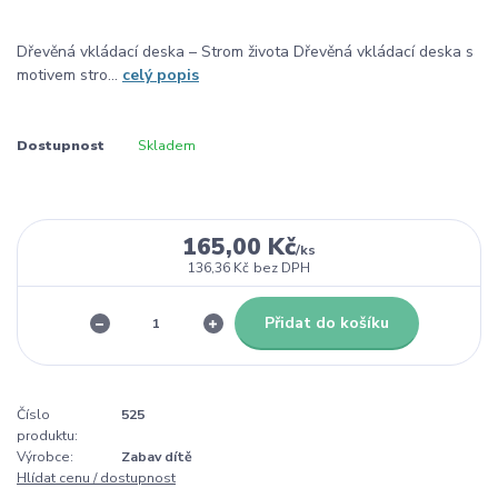
Dřevěná vkládací deska – Strom života Dřevěná vkládací deska s
motivem stro...
celý popis
Dostupnost
Skladem
165,00 Kč
/
ks
136,36 Kč
bez DPH
Přidat do košíku
Číslo
525
produktu:
Výrobce:
Zabav dítě
Hlídat cenu / dostupnost