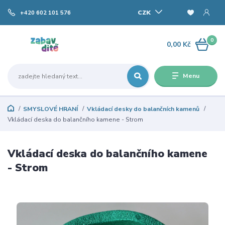
CZK
+420 602 101 576
0
0,00 Kč
Menu
SMYSLOVÉ HRANÍ
Vkládací desky do balančních kamenů
Vkládací deska do balančního kamene - Strom
Vkládací deska do balančního kamene
- Strom