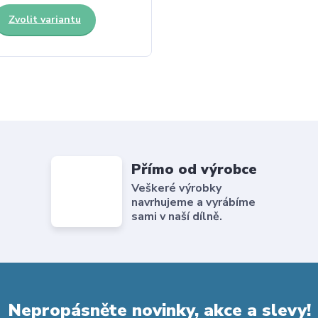
Zvolit variantu
Přímo od výrobce
Veškeré výrobky
navrhujeme a vyrábíme
sami v naší dílně.
Nepropásněte novinky, akce a slevy!