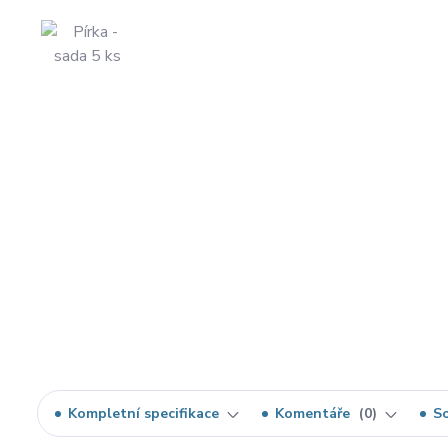
Kompletní specifikace
Komentáře
0
So