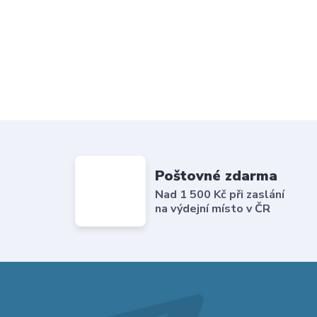
Poštovné zdarma
Nad 1 500 Kč při zaslání
na výdejní místo v ČR