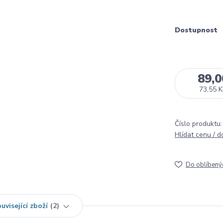
Dostupnost
89,0
73,55 K
Číslo produktu:
Hlídat cenu / 
Do oblíbený
uvisející zboží
2