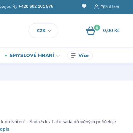
olejte.
+420 602 101 576
Přihlášení
0
0,00 Kč
CZK
Více
SMYSLOVÉ HRANÍ
 k dotváření – Sada 5 ks Tato sada dřevěných peříček je
popis