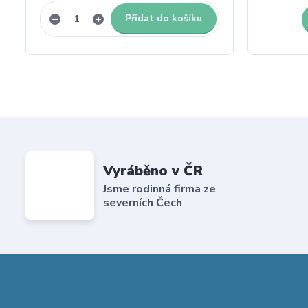
Přidat do košíku
Vyráběno v ČR
Jsme rodinná firma ze
severních Čech