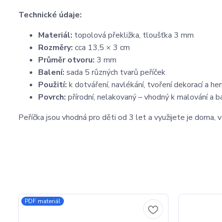
Technické údaje:
Materiál:
topolová překližka, tloušťka 3 mm
Rozměry:
cca 13,5 × 3 cm
Průměr otvoru:
3 mm
Balení:
sada 5 různých tvarů peříček
Použití:
k dotváření, navlékání, tvoření dekorací a he
Povrch:
přírodní, nelakovaný – vhodný k malování a b
Peříčka jsou vhodná pro děti od 3 let a využijete je doma, 
PDF materiál