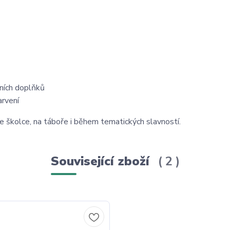
rních doplňků
arvení
ve školce, na táboře i během tematických slavností.
Související zboží
2