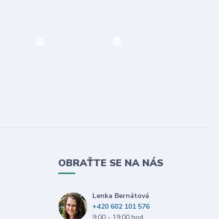
OBRAŤTE SE NA NÁS
Lenka Bernátová
+420 602 101 576
9:00 - 19:00 hod.