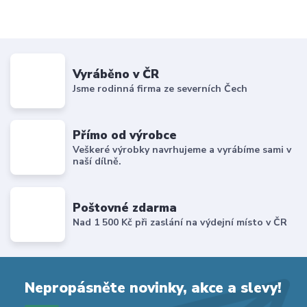
Vyráběno v ČR
Jsme rodinná firma ze severních Čech
Přímo od výrobce
Veškeré výrobky navrhujeme a vyrábíme sami v
naší dílně.
Poštovné zdarma
Nad 1 500 Kč při zaslání na výdejní místo v ČR
Nepropásněte novinky, akce a slevy!