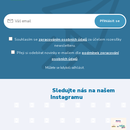
Přihlásit se
Souhlasím se
zpracováním osobních údajů
za účelem rozesílky
newsletteru.
Přeji si odebírat novinky e-mailem dle
podmínek zpracování
osobních údajů
.
Můžete se kdykoli odhlásit.
Sledujte nás na našem
Instagramu