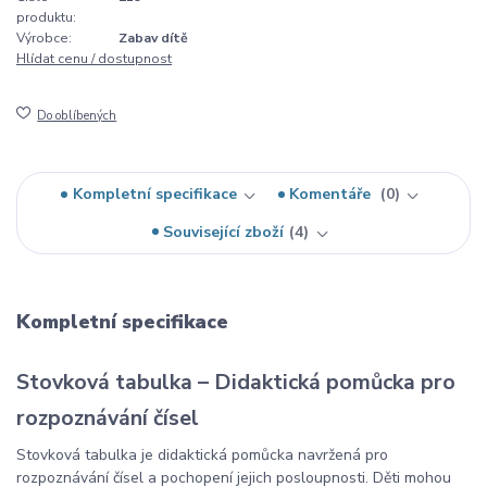
produktu:
Výrobce:
Zabav dítě
Hlídat cenu / dostupnost
Do oblíbených
Kompletní specifikace
Komentáře
0
Související zboží
4
Kompletní specifikace
Stovková tabulka – Didaktická pomůcka pro
rozpoznávání čísel
Stovková tabulka je didaktická pomůcka navržená pro
rozpoznávání čísel a pochopení jejich posloupnosti. Děti mohou