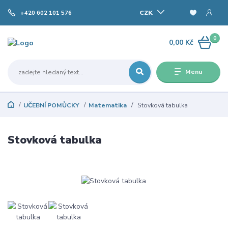
CZK
+420 602 101 576
0
0,00 Kč
Menu
UČEBNÍ POMŮCKY
Matematika
Stovková tabulka
Stovková tabulka