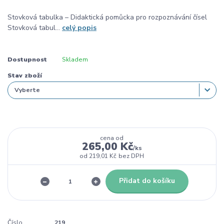
Stovková tabulka – Didaktická pomůcka pro rozpoznávání čísel
Stovková tabul...
celý popis
Dostupnost
Skladem
Stav zboží
cena od
265,00 Kč
/
ks
od
219,01 Kč
bez DPH
Přidat do košíku
Číslo
219