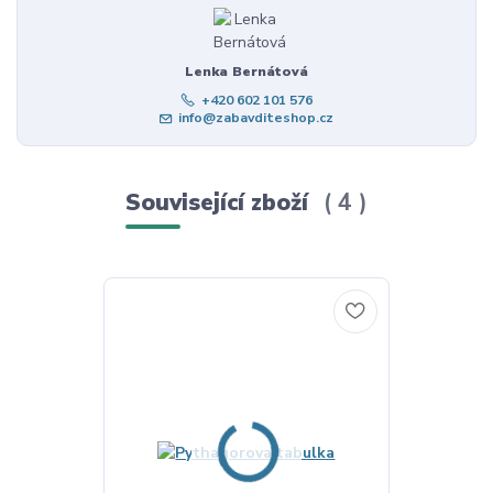
Lenka Bernátová
+420 602 101 576
info@zabavditeshop.cz
Související zboží
4