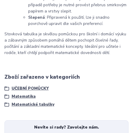
případě potřeby je nutné provést přebrus smirkovým
papírem a vrstvy slepit.
Slepená
: Připravená k použití, lze ji snadno
povrchově upravit dle vašich preferencí.
Stovková tabulka je skvělou pomůckou pro školní i domácí výuku
a zábavným způsobem pomáhá dětem pochopit číselné řady,
počítání a základní matematické koncepty. Ideální pro učitele i
rodiče, kteří chtějí podpořit matematické dovednosti dětí.
Zboží zařazeno v kategoriích
UČEBNÍ POMŮCKY
Matematika
Matematické tabulky
Nevíte si rady? Zavolejte nám.