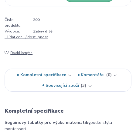
Číslo
200
produktu:
Výrobce:
Zabav dítě
Hlídat cenu / dostupnost
Do oblíbených
Kompletní specifikace
Komentáře
0
Související zboží
3
Kompletní specifikace
Seguinovy tabulky pro výuku matematiky
podle stylu
montessori.