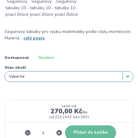
Seguinovy tabulky pro výuku matematiky podle stylu montessori.
Materiá...
celý popis
Dostupnost
Skladem
Stav zboží
cena od
270,00 Kč
/
ks
od
223,14 Kč
bez DPH
Přidat do košíku