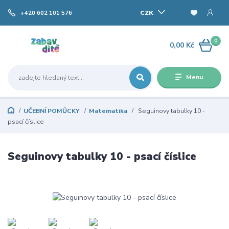
CZK
+420 602 101 576
0
0,00 Kč
Menu
UČEBNÍ POMŮCKY
Matematika
Seguinovy tabulky 10 -
psací číslice
Seguinovy tabulky 10 - psací číslice