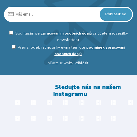
Přihlásit se
Souhlasím se
zpracováním osobních údajů
za účelem rozesílky
newsletteru.
Přeji si odebírat novinky e-mailem dle
podmínek zpracování
osobních údajů
.
Můžete se kdykoli odhlásit.
Sledujte nás na našem
Instagramu