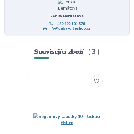
Lenka Bernátová
+420 602 101 576
info@zabavditeshop.cz
Související zboží
3