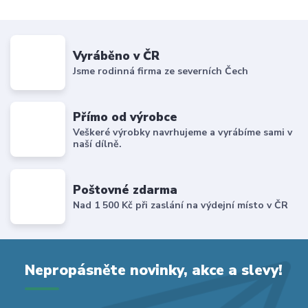
Vyráběno v ČR
Jsme rodinná firma ze severních Čech
Přímo od výrobce
Veškeré výrobky navrhujeme a vyrábíme sami v
naší dílně.
Poštovné zdarma
Nad 1 500 Kč při zaslání na výdejní místo v ČR
Nepropásněte novinky, akce a slevy!