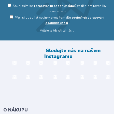
Souhlasím se
zpracováním osobních údajů
za účelem rozesílky
newsletteru.
Přeji si odebírat novinky e-mailem dle
podmínek zpracování
osobních údajů
.
Můžete se kdykoli odhlásit.
Sledujte nás na našem
Instagramu
O NÁKUPU