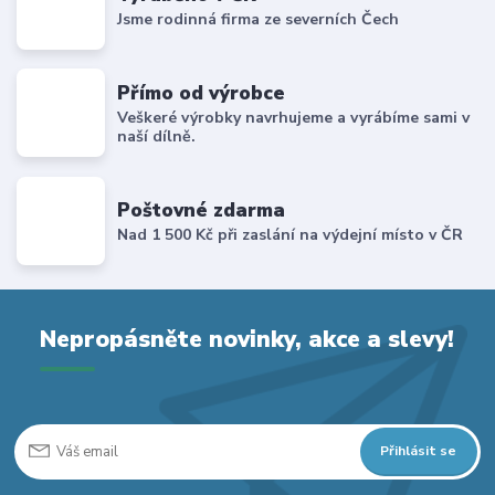
Jsme rodinná firma ze severních Čech
Přímo od výrobce
Veškeré výrobky navrhujeme a vyrábíme sami v
naší dílně.
Poštovné zdarma
Nad 1 500 Kč při zaslání na výdejní místo v ČR
Nepropásněte novinky, akce a slevy!
Přihlásit se