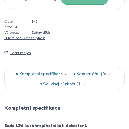
Číslo
149
produktu:
Výrobce:
Zabav dítě
Hlídat cenu / dostupnost
Do oblíbených
Kompletní specifikace
Komentáře
0
Související zboží
1
Kompletní specifikace
Sada 12ti kusů trojúhelníků k dotvoření.