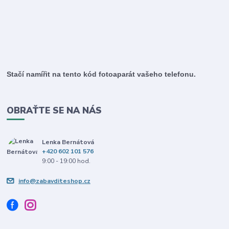
Stačí namířit na tento kód fotoaparát vašeho telefonu.
OBRAŤTE SE NA NÁS
Lenka Bernátová
+420 602 101 576
9:00 - 19:00 hod.
info@zabavditeshop.cz