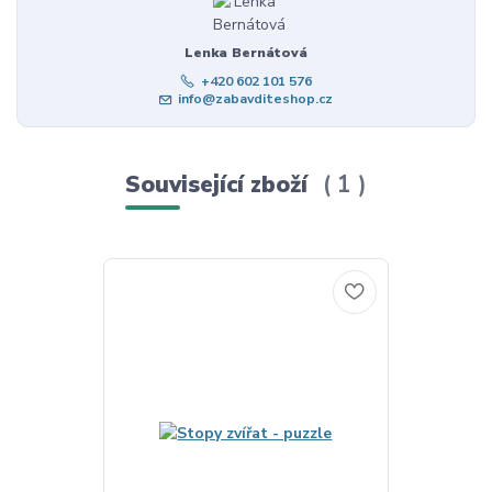
Lenka Bernátová
+420 602 101 576
info@zabavditeshop.cz
Související zboží
1