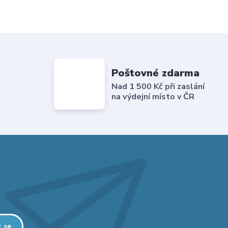
Poštovné zdarma
Nad 1 500 Kč při zaslání
na výdejní místo v ČR
t se