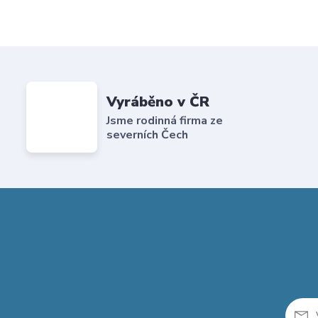
Vyráběno v ČR
Jsme rodinná firma ze
severních Čech