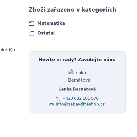
Zboží zařazeno v kategoriích
Matematika
Ostatní
rokodýli
Nevíte si rady? Zavolejte nám.
Lenka Bernátová
+420 602 101 576
info@zabavditeshop.cz