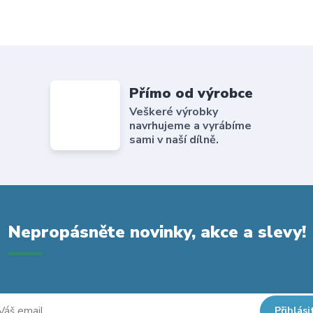
Přímo od výrobce
Veškeré výrobky
navrhujeme a vyrábíme
sami v naší dílně.
Nepropásněte novinky, akce a slevy!
Přihlási