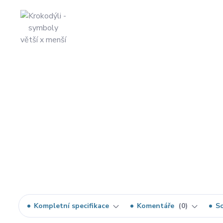
Kompletní specifikace
Komentáře
0
So