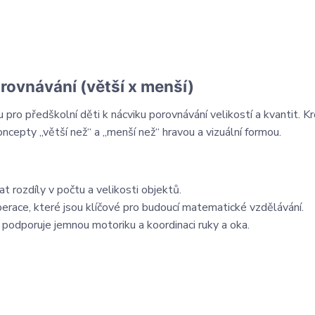
rovnávání (větší x menší)
pro předškolní děti k nácviku porovnávání velikostí a kvantit. K
epty „větší než“ a „menší než“ hravou a vizuální formou.
rozdíly v počtu a velikosti objektů.
perace, které jsou klíčové pro budoucí matematické vzdělávání.
podporuje jemnou motoriku a koordinaci ruky a oka.