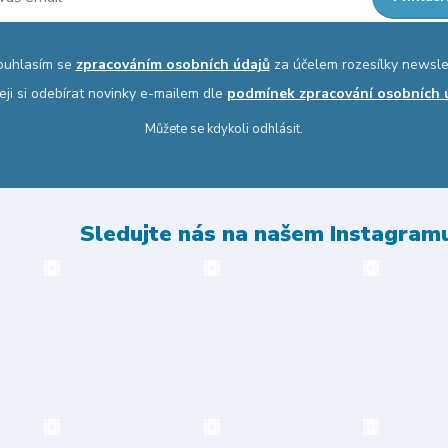
ouhlasím se
zpracováním osobních údajů
za účelem rozesílky newsle
eji si odebírat novinky e-mailem dle
podmínek zpracování osobních 
Můžete se kdykoli odhlásit.
Sledujte nás na našem Instagram