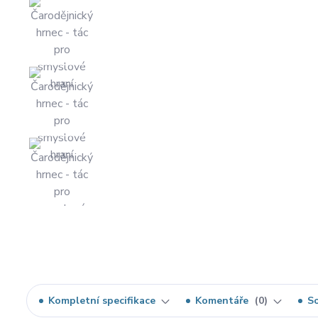
Kompletní specifikace
Komentáře
0
So