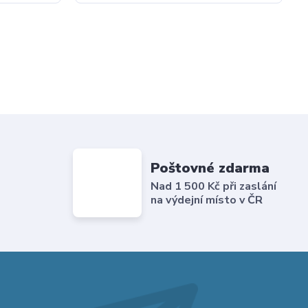
Poštovné zdarma
Nad 1 500 Kč při zaslání
na výdejní místo v ČR