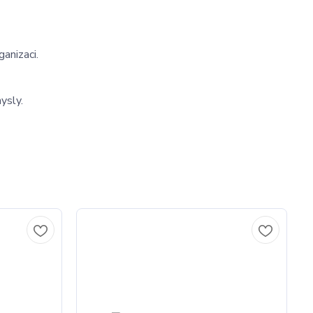
anizaci.
ysly.