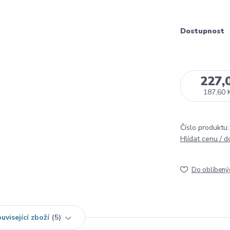
Dostupnost
227,
187,60 
Číslo produktu:
Hlídat cenu / 
Do oblíbený
uvisející zboží
5