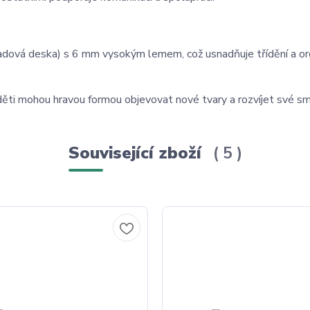
dová deska) s 6 mm vysokým lemem, což usnadňuje třídění a org
 děti mohou hravou formou objevovat nové tvary a rozvíjet své sm
Související zboží
5