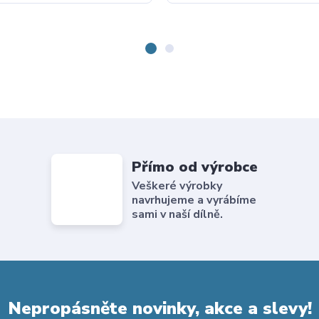
Přímo od výrobce
Veškeré výrobky
navrhujeme a vyrábíme
sami v naší dílně.
Nepropásněte novinky, akce a slevy!