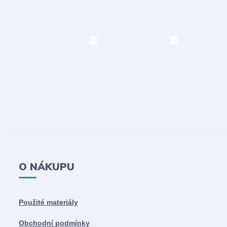
O NÁKUPU
Použité materiály
Obchodní podmínky