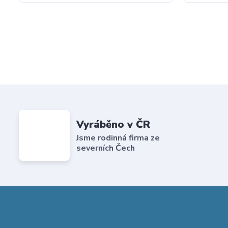
Vyráběno v ČR
Jsme rodinná firma ze
severních Čech