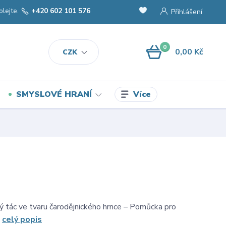
olejte.
+420 602 101 576
Přihlášení
0
0,00 Kč
CZK
Více
SMYSLOVÉ HRANÍ
ný tác ve tvaru čarodějnického hrnce – Pomůcka pro
.
celý popis