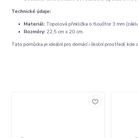
Technické údaje:
Materiál:
Topolová překližka o tloušťce 3 mm (zákla
Rozměry:
22,5 cm x 20 cm.
Tato pomůcka je ideální pro domácí i školní prostředí, kde