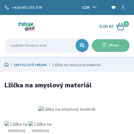
CZK
+420 602 101 576
0
0,00 Kč
Menu
SMYSLOVÉ HRANÍ
Lžička na smyslový materiál
Lžička na smyslový materiál