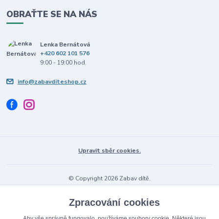
OBRAŤTE SE NA NÁS
Lenka Bernátová
+420 602 101 576
9:00 - 19:00 hod.
info@zabavditeshop.cz
Upravit sběr cookies.
© Copyright 2026 Zabav dítě.
Vytvořeno na
Eshop-rychle.cz
Zpracování cookies
Aby vše správně fungovalo, používáme soubory cookie. Některé jsou