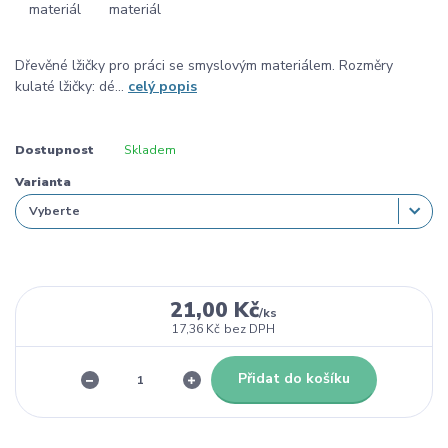
Dřevěné lžičky pro práci se smyslovým materiálem. Rozměry
kulaté lžičky: dé...
celý popis
Dostupnost
Skladem
Varianta
21,00 Kč
/
ks
17,36 Kč
bez DPH
Přidat do košíku