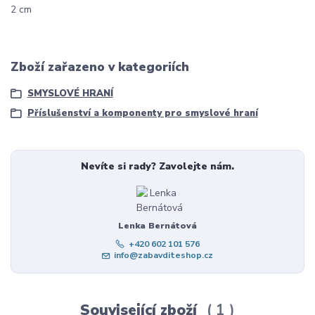
2 cm
Zboží zařazeno v kategoriích
SMYSLOVÉ HRANÍ
Příslušenství a komponenty pro smyslové hraní
Nevíte si rady? Zavolejte nám.
Lenka Bernátová
+420 602 101 576
info@zabavditeshop.cz
Související zboží
1