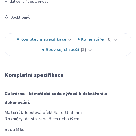
Hlídat cenu / dostupnost
Do oblíbených
Kompletní specifikace
Komentáře
0
Související zboží
3
Kompletní specifikace
Cukrárna - tématická sada výřezů k dotváření a
dekorování.
Materiál:
topolová překližka o
tl. 3 mm
Rozměry:
delší strana 3 cm nebo 6 cm
Sada 8 ks