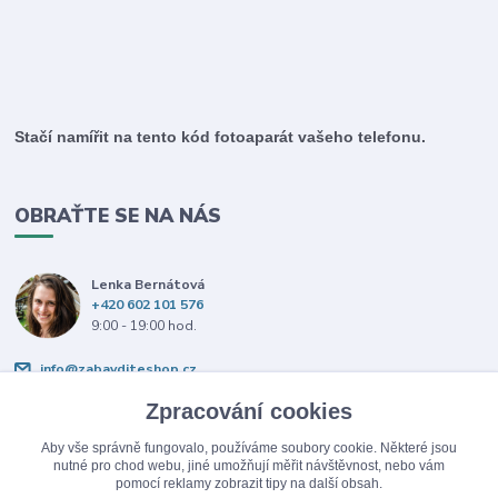
Stačí namířit na tento kód fotoaparát vašeho telefonu.
OBRAŤTE SE NA NÁS
Lenka Bernátová
+420 602 101 576
9:00 - 19:00 hod.
info@zabavditeshop.cz
Zpracování cookies
Aby vše správně fungovalo, používáme soubory cookie. Některé jsou
nutné pro chod webu, jiné umožňují měřit návštěvnost, nebo vám
pomocí reklamy zobrazit tipy na další obsah.