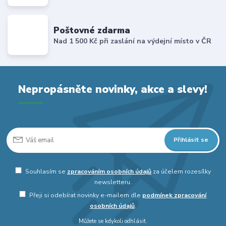
Poštovné zdarma
Nad 1 500 Kč při zaslání na výdejní místo v ČR
Nepropásněte novinky, akce a slevy!
Přihlásit se
Souhlasím se
zpracováním osobních údajů
za účelem rozesílky
newsletteru.
Přeji si odebírat novinky e-mailem dle
podmínek zpracování
osobních údajů
.
Můžete se kdykoli odhlásit.