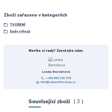
Zboží zařazeno v kategoriích
TVOŘENÍ
Sady výřezů
Nevíte si rady? Zavolejte nám.
Lenka Bernátová
+420 602 101 576
info@zabavditeshop.cz
Související zboží
3