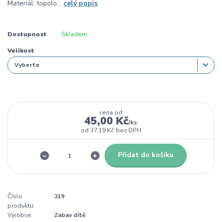
Materiál: topolo...
celý popis
Dostupnost
Skladem
Velikost
cena od
45,00 Kč
/
ks
od
37,19 Kč
bez DPH
Přidat do košíku
Číslo
319
produktu:
Výrobce:
Zabav dítě