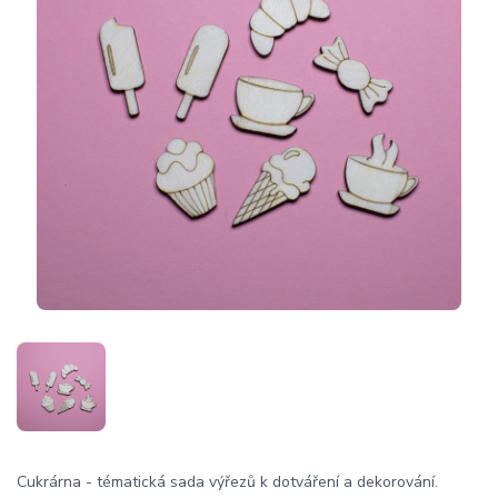
Cukrárna - tématická sada výřezů k dotváření a dekorování.