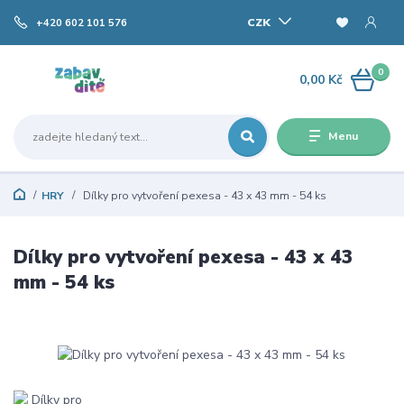
CZK
+420 602 101 576
0
0,00 Kč
Menu
HRY
Dílky pro vytvoření pexesa - 43 x 43 mm - 54 ks
Dílky pro vytvoření pexesa - 43 x 43
mm - 54 ks