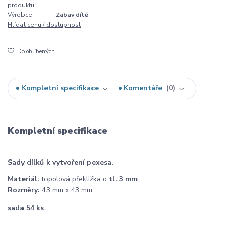
produktu:
Výrobce:
Zabav dítě
Hlídat cenu / dostupnost
Do oblíbených
Kompletní specifikace
Komentáře
0
Kompletní specifikace
Sady dílků k vytvoření pexesa.
Materiál:
topolová překližka o
tl. 3 mm
Rozměry:
43 mm x 43 mm
sada 54 ks