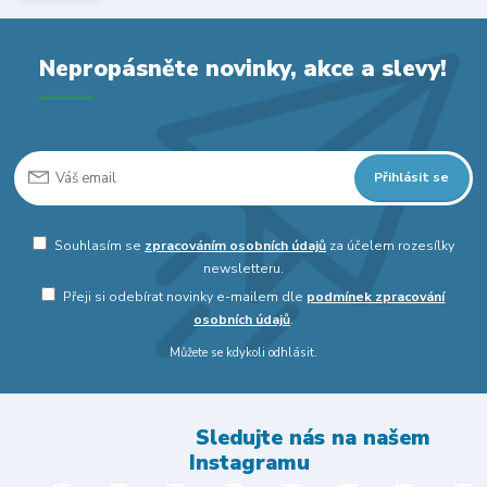
Nepropásněte novinky, akce a slevy!
Přihlásit se
Souhlasím se
zpracováním osobních údajů
za účelem rozesílky
newsletteru.
Přeji si odebírat novinky e-mailem dle
podmínek zpracování
osobních údajů
.
Můžete se kdykoli odhlásit.
Sledujte nás na našem
Instagramu