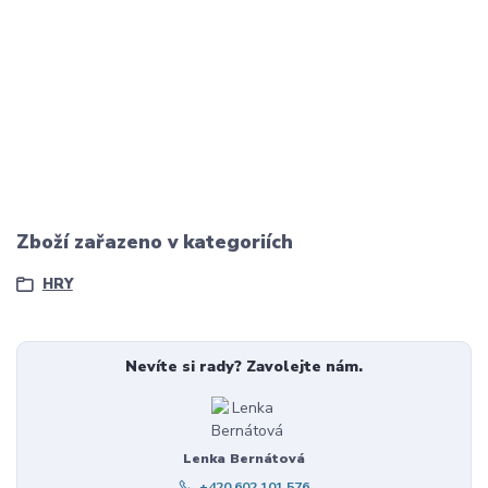
Zboží zařazeno v kategoriích
HRY
Nevíte si rady? Zavolejte nám.
Lenka Bernátová
+420 602 101 576