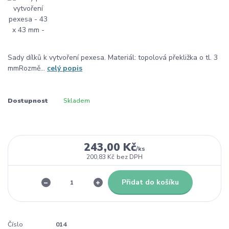
Sady dílků k vytvoření pexesa. Materiál: topolová překližka o tl. 3
mmRozmě...
celý popis
Dostupnost
Skladem
243,00 Kč
/
ks
200,83 Kč
bez DPH
Přidat do košíku
Číslo
014