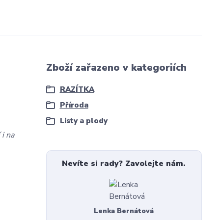
Zboží zařazeno v kategoriích
RAZÍTKA
Příroda
Listy a plody
 i na
Nevíte si rady? Zavolejte nám.
Lenka Bernátová