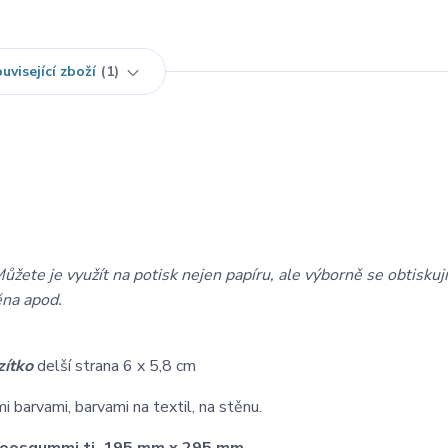
uvisející zboží
1
ůžete je využít na potisk nejen papíru, ale výborně se obtiskují
ěna apod.
zítko
delší strana 6 x 5,8 cm
 barvami, barvami na textil, na stěnu.