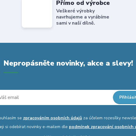
Přímo od výrobce
Veškeré výrobky
navrhujeme a vyrábíme
sami v naší dílně.
Nepropásněte novinky, akce a slevy!
Přihlási
ouhlasím se
zpracováním osobních údajů
za účelem rozesílky newsle
eji si odebírat novinky e-mailem dle
podmínek zpracování osobních 