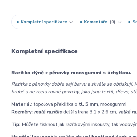
Kompletní specifikace
Komentáře
0
So
Kompletní specifikace
Razítko dýně z pěnovky moosgummi s úchytkou.
Razítka z pěnovky dobře sají barvu a skvěle se obtiskují. M
hrubé a ne zcela rovné povrchy, jako jsou textil, dřevo, st
Materiál
: topolová překližka o
tl. 5 mm
, moosgummi
Rozměry:
malé razítko
delší strana 3,1 x 2,6 cm,
velké ra
Tip:
Můžete tisknout jak razítkovými inkousty, tak vodovými