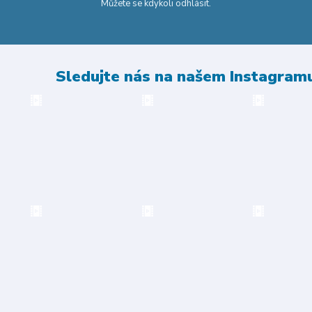
Můžete se kdykoli odhlásit.
Sledujte nás na našem Instagram