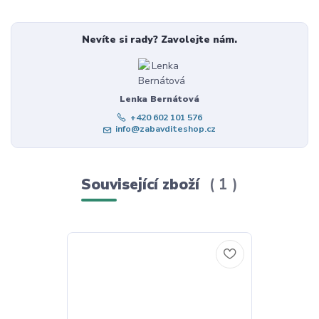
Nevíte si rady? Zavolejte nám.
Lenka Bernátová
+420 602 101 576
info@zabavditeshop.cz
Související zboží
1