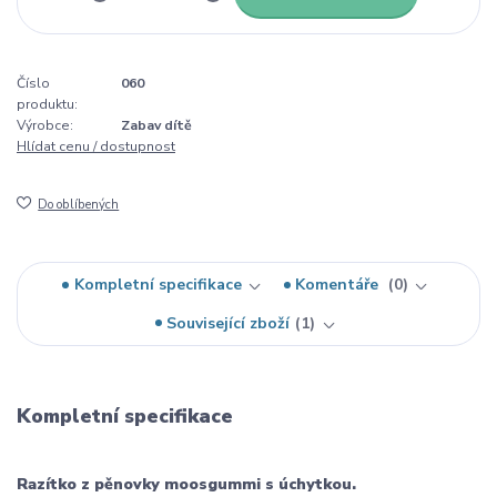
Číslo
060
produktu:
Výrobce:
Zabav dítě
Hlídat cenu / dostupnost
Do oblíbených
Kompletní specifikace
Komentáře
0
Související zboží
1
Kompletní specifikace
Razítko z pěnovky moosgummi s úchytkou.