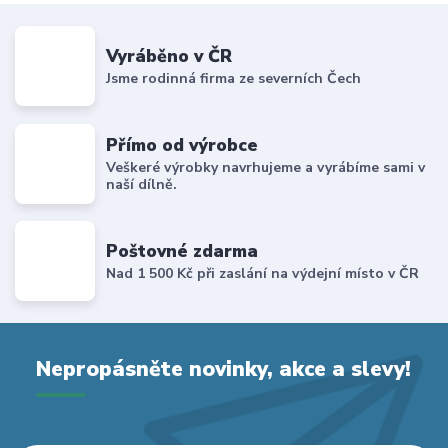
Vyráběno v ČR
Jsme rodinná firma ze severních Čech
Přímo od výrobce
Veškeré výrobky navrhujeme a vyrábíme sami v
naší dílně.
Poštovné zdarma
Nad 1 500 Kč při zaslání na výdejní místo v ČR
Nepropásněte novinky, akce a slevy!