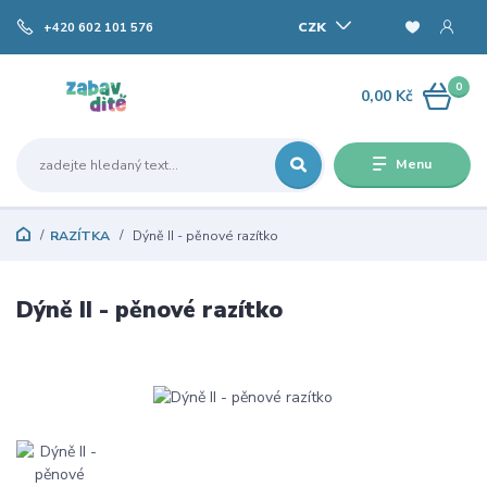
CZK
+420 602 101 576
0
0,00 Kč
Menu
RAZÍTKA
Dýně II - pěnové razítko
Dýně II - pěnové razítko