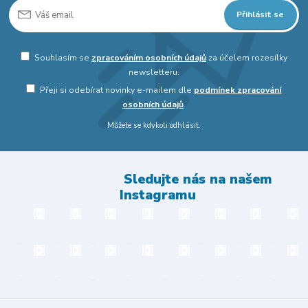
Přihlásit se
Souhlasím se
zpracováním osobních údajů
za účelem rozesílky
newsletteru.
Přeji si odebírat novinky e-mailem dle
podmínek zpracování
osobních údajů
.
Můžete se kdykoli odhlásit.
Sledujte nás na našem
Instagramu