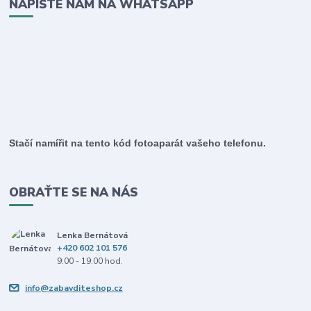
NAPIŠTE NÁM NA WHATSAPP
Stačí namířit na tento kód fotoaparát vašeho telefonu.
OBRAŤTE SE NA NÁS
Lenka Bernátová
+420 602 101 576
9:00 - 19:00 hod.
info@zabavditeshop.cz