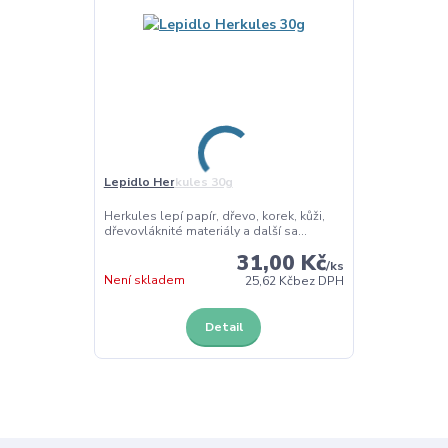
Lepidlo Herkules 30g
Herkules lepí papír, dřevo, korek, kůži,
dřevovláknité materiály a další sa...
31,00 Kč
/
ks
Není skladem
25,62 Kč
bez DPH
Detail