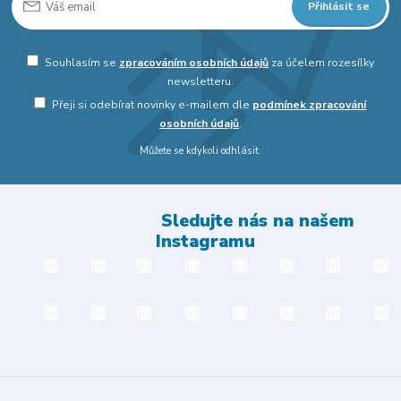
Přihlásit se
Souhlasím se
zpracováním osobních údajů
za účelem rozesílky
newsletteru.
Přeji si odebírat novinky e-mailem dle
podmínek zpracování
osobních údajů
.
Můžete se kdykoli odhlásit.
Sledujte nás na našem
Instagramu