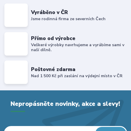
Vyráběno v ČR
Jsme rodinná firma ze severních Čech
Přímo od výrobce
Veškeré výrobky navrhujeme a vyrábíme sami v
naší dílně.
Poštovné zdarma
Nad 1 500 Kč při zaslání na výdejní místo v ČR
Nepropásněte novinky, akce a slevy!