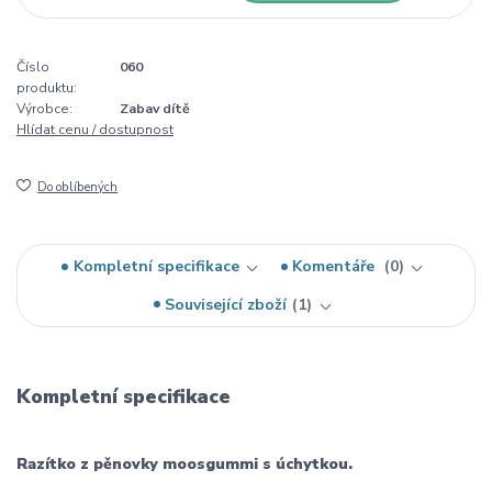
Číslo
060
produktu:
Výrobce:
Zabav dítě
Hlídat cenu / dostupnost
Do oblíbených
Kompletní specifikace
Komentáře
0
Související zboží
1
Kompletní specifikace
Razítko z pěnovky moosgummi s úchytkou.