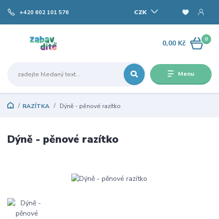
CZK
+420 602 101 576
0
0,00 Kč
Menu
RAZÍTKA
Dýně - pěnové razítko
Dýně - pěnové razítko