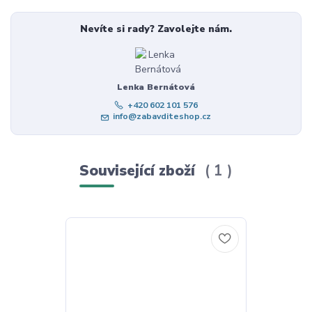
Nevíte si rady? Zavolejte nám.
Lenka Bernátová
+420 602 101 576
info@zabavditeshop.cz
Související zboží
1