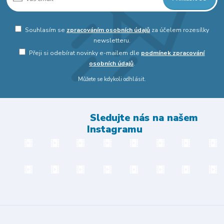
Souhlasím se
zpracováním osobních údajů
za účelem rozesílky
newsletteru.
Přeji si odebírat novinky e-mailem dle
podmínek zpracování
osobních údajů
.
Můžete se kdykoli odhlásit.
Sledujte nás na našem
Instagramu