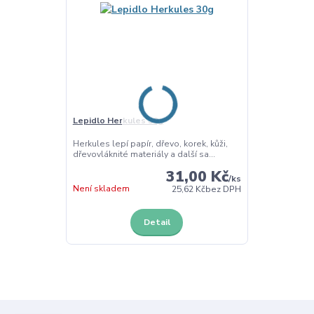
Lepidlo Herkules 30g
Herkules lepí papír, dřevo, korek, kůži,
dřevovláknité materiály a další sa...
31,00 Kč
/
ks
Není skladem
25,62 Kč
bez DPH
Detail