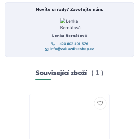
Nevíte si rady? Zavolejte nám.
Lenka Bernátová
+420 602 101 576
info@zabavditeshop.cz
Související zboží
1