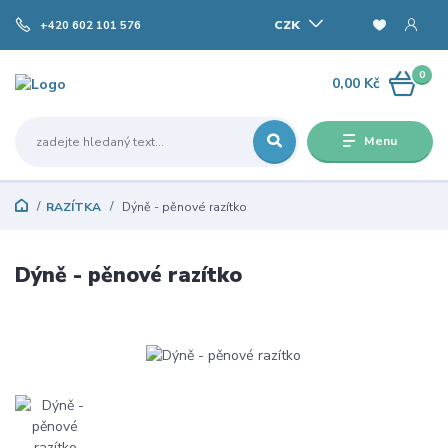
CZK
+420 602 101 576
0
0,00 Kč
Menu
RAZÍTKA
Dýně - pěnové razítko
Dýně - pěnové razítko