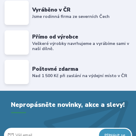
Vyráběno v ČR
Jsme rodinná firma ze severních Čech
Přímo od výrobce
Veškeré výrobky navrhujeme a vyrábíme sami v
naší dílně.
Poštovné zdarma
Nad 1 500 Kč při zaslání na výdejní místo v ČR
Nepropásněte novinky, akce a slevy!
Přihlásit se