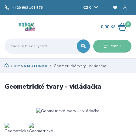
CZK
+420 602 101 576
0
0,00 Kč
Menu
JEMNÁ MOTORIKA
Geometrické tvary - vkládačka
Geometrické tvary - vkládačka