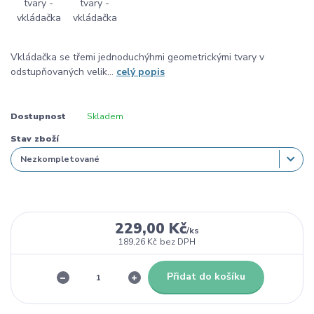
Vkládačka se třemi jednoduchýhmi geometrickými tvary v
odstupňovaných velik...
celý popis
Dostupnost
Skladem
Stav zboží
229,00 Kč
/
ks
189,26 Kč
bez DPH
Přidat do košíku