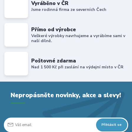
Vyráběno v ČR
Jsme rodinná firma ze severních Čech
Přímo od výrobce
Veškeré výrobky navrhujeme a vyrábíme sami v
naší dílně.
Poštovné zdarma
Nad 1 500 Kč při zaslání na výdejní místo v ČR
Nepropásněte novinky, akce a slevy!
Přihlásit se