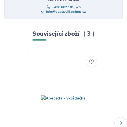
+420 602 101 576
info@zabavditeshop.cz
Související zboží
3