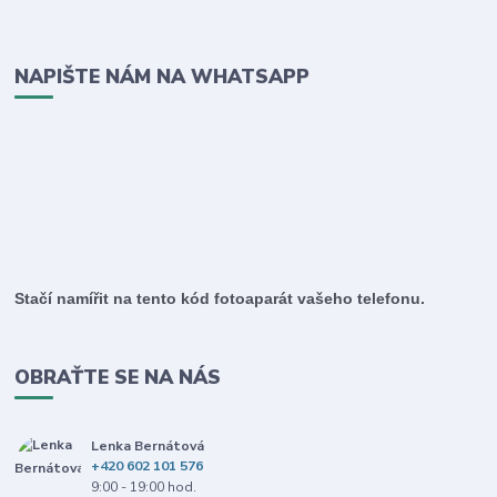
NAPIŠTE NÁM NA WHATSAPP
Stačí namířit na tento kód fotoaparát vašeho telefonu.
OBRAŤTE SE NA NÁS
Lenka Bernátová
+420 602 101 576
9:00 - 19:00 hod.