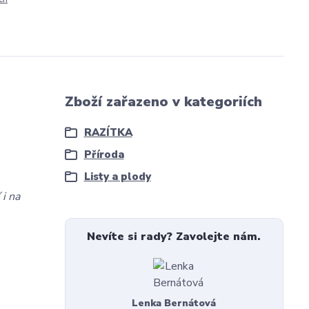
Zboží zařazeno v kategoriích
RAZÍTKA
Příroda
Listy a plody
 i na
Nevíte si rady? Zavolejte nám.
Lenka Bernátová