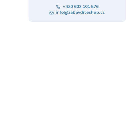
+420 602 101 576
info@zabavditeshop.cz