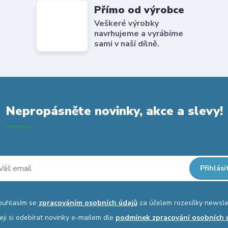
Přímo od výrobce
Veškeré výrobky
navrhujeme a vyrábíme
sami v naší dílně.
Nepropásněte novinky, akce a slevy!
Přihlási
ouhlasím se
zpracováním osobních údajů
za účelem rozesílky newsle
eji si odebírat novinky e-mailem dle
podmínek zpracování osobních 