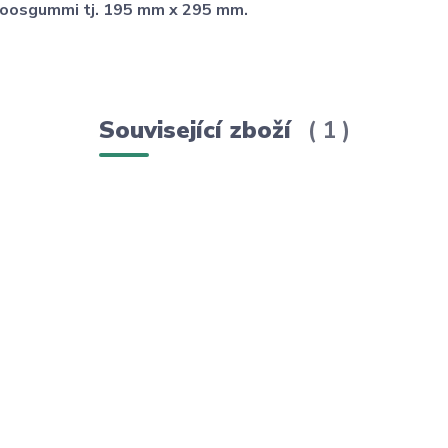
z moosgummi tj. 195 mm x 295 mm.
Související zboží
1