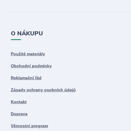
O NÁKUPU
Použité materiály
Obchodní podmínky
Reklamační řád
Zásady ochrany osobních údajů
Kontakt
Doprava
Věrnostní program