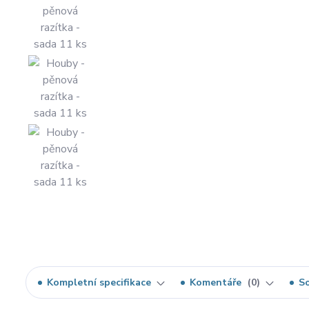
Kompletní specifikace
Komentáře
0
So