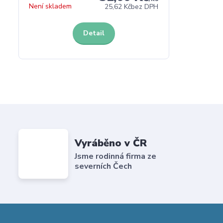
Není skladem
25,62 Kč
bez DPH
Detail
Vyráběno v ČR
Jsme rodinná firma ze
severních Čech