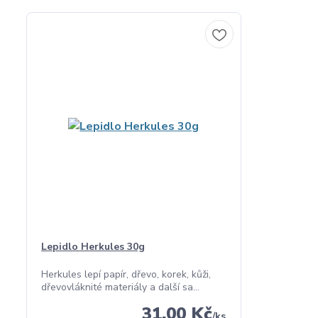
Lepidlo Herkules 30g
Herkules lepí papír, dřevo, korek, kůži,
dřevovláknité materiály a další sa...
31,00 Kč
/
ks