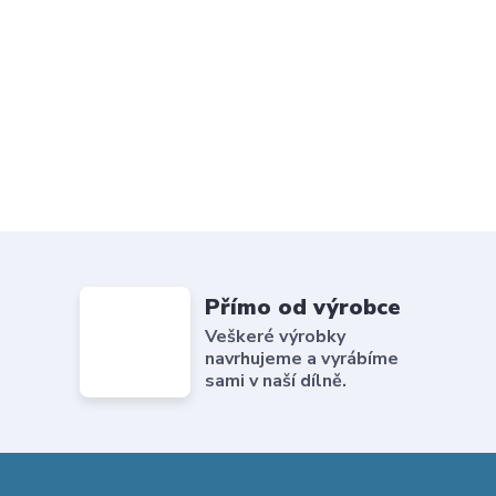
Přímo od výrobce
Veškeré výrobky
navrhujeme a vyrábíme
sami v naší dílně.