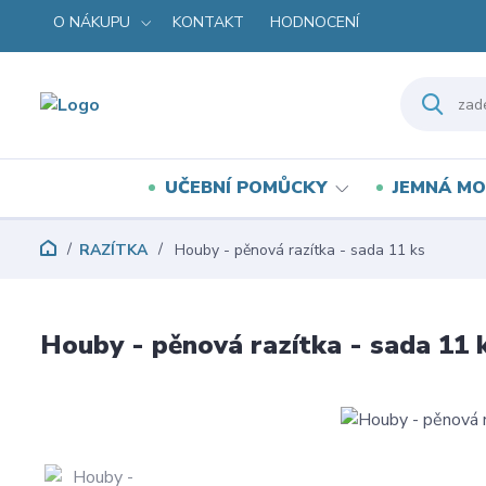
O NÁKUPU
KONTAKT
HODNOCENÍ
UČEBNÍ POMŮCKY
JEMNÁ MO
RAZÍTKA
Houby - pěnová razítka - sada 11 ks
Houby - pěnová razítka - sada 11 