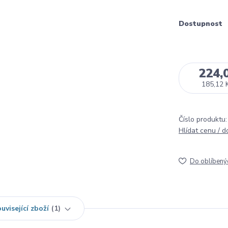
Dostupnost
224,
185,12 
Číslo produktu:
Hlídat cenu / 
Do oblíbený
uvisející zboží
1