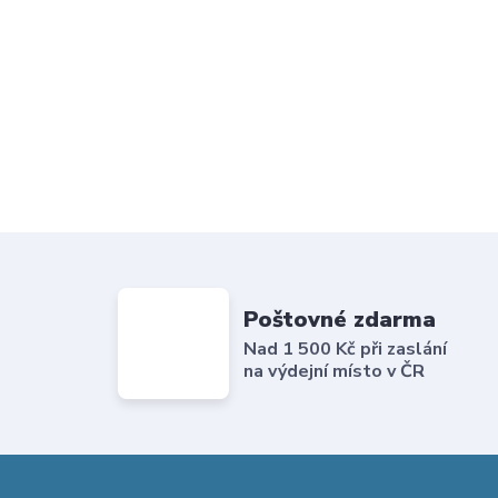
Poštovné zdarma
Nad 1 500 Kč při zaslání
na výdejní místo v ČR