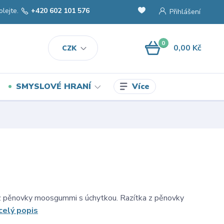
olejte.
+420 602 101 576
Přihlášení
0
0,00 Kč
CZK
Více
SMYSLOVÉ HRANÍ
 z pěnovky moosgummi s úchytkou. Razítka z pěnovky
celý popis