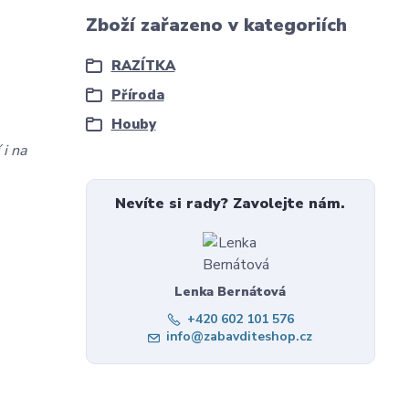
Zboží zařazeno v kategoriích
RAZÍTKA
Příroda
Houby
 i na
Nevíte si rady? Zavolejte nám.
Lenka Bernátová
+420 602 101 576
info@zabavditeshop.cz