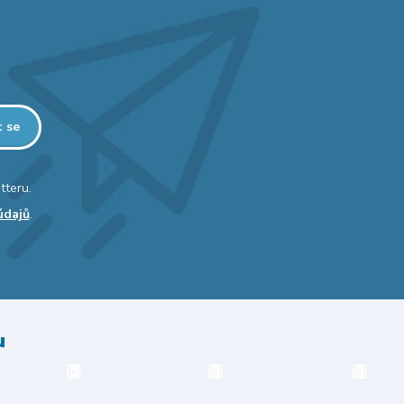
t se
tteru.
údajů
.
u