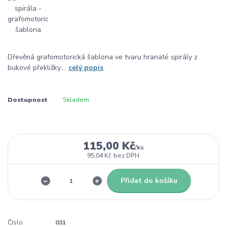
Dřevěná grafomotorická šablona ve tvaru hranaté spirály z
bukové překližky....
celý popis
Dostupnost
Skladem
115,00 Kč
/
ks
95,04 Kč
bez DPH
Přidat do košíku
Číslo
031