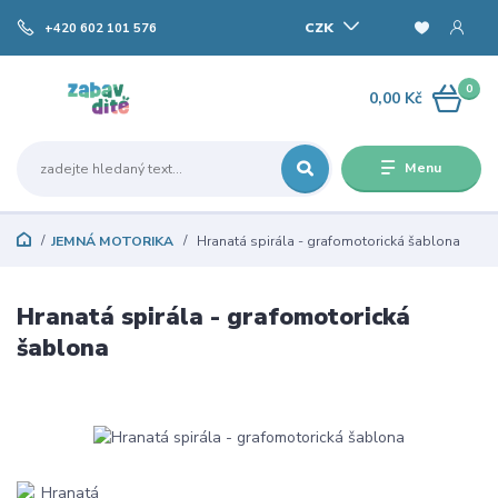
CZK
+420 602 101 576
0
0,00 Kč
Menu
JEMNÁ MOTORIKA
Hranatá spirála - grafomotorická šablona
Hranatá spirála - grafomotorická
šablona