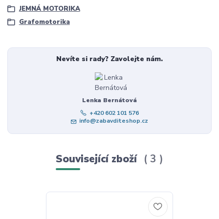
JEMNÁ MOTORIKA
Grafomotorika
Nevíte si rady? Zavolejte nám.
Lenka Bernátová
+420 602 101 576
info@zabavditeshop.cz
Související zboží
3