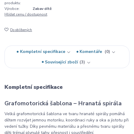
produktu:
Výrobce:
Zabav dítě
Hlídat cenu / dostupnost
Do oblíbených
Kompletní specifikace
Komentáře
0
Související zboží
3
Kompletní specifikace
Grafomotorická šablona – Hranatá spirála
Velká grafomotorická šablona ve tvaru hranaté spirály pomáhá
dětem rozvíjet jemnou motoriku, koordinaci ruky a oka a jistotu při
vedení tužky. Díky pevnému materiálu a přesnému tvaru spirály
děti trénují plynulé tahy, přesnost i soustředění.