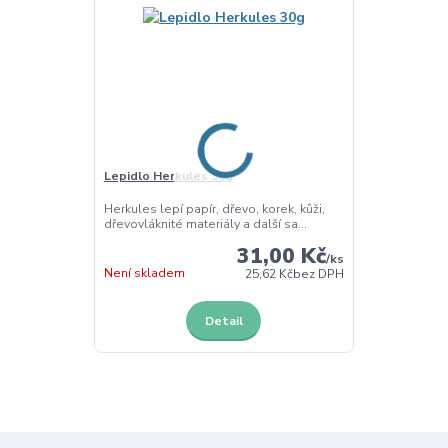
Lepidlo Herkules 30g
Herkules lepí papír, dřevo, korek, kůži,
dřevovláknité materiály a další sa...
31,00 Kč
/
ks
Není skladem
25,62 Kč
bez DPH
Detail