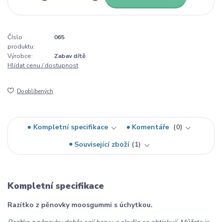
Číslo
065
produktu:
Výrobce:
Zabav dítě
Hlídat cenu / dostupnost
Do oblíbených
Kompletní specifikace
Komentáře
0
Související zboží
1
Kompletní specifikace
Razítko z pěnovky moosgummi s úchytkou.