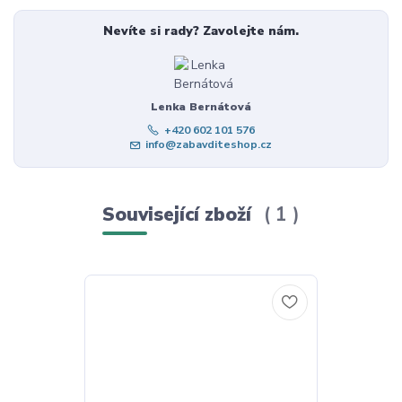
Nevíte si rady? Zavolejte nám.
Lenka Bernátová
+420 602 101 576
info@zabavditeshop.cz
Související zboží
1