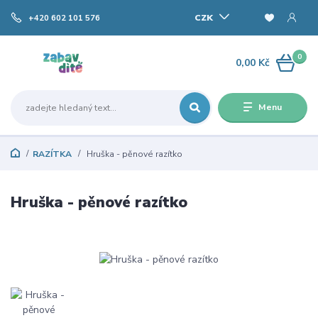
CZK
+420 602 101 576
0
0,00 Kč
Menu
RAZÍTKA
Hruška - pěnové razítko
Hruška - pěnové razítko