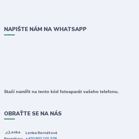
NAPIŠTE NÁM NA WHATSAPP
Stačí namířit na tento kód fotoaparát vašeho telefonu.
OBRAŤTE SE NA NÁS
Lenka Bernátová
+420 602 101 576