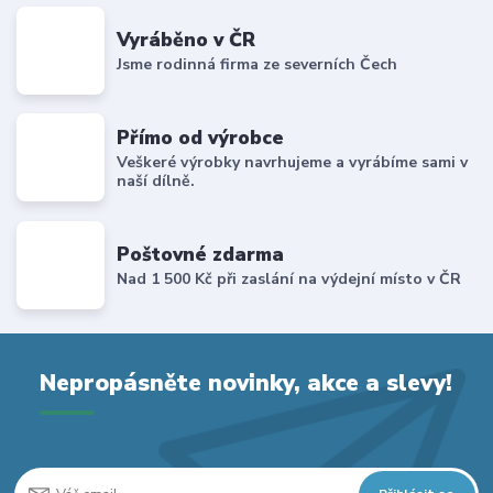
Vyráběno v ČR
Jsme rodinná firma ze severních Čech
Přímo od výrobce
Veškeré výrobky navrhujeme a vyrábíme sami v
naší dílně.
Poštovné zdarma
Nad 1 500 Kč při zaslání na výdejní místo v ČR
Nepropásněte novinky, akce a slevy!