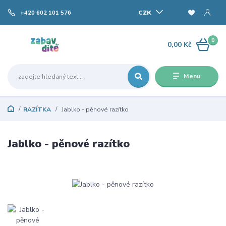
CZK
+420 602 101 576
0
0,00 Kč
Menu
RAZÍTKA
Jablko - pěnové razítko
Jablko - pěnové razítko