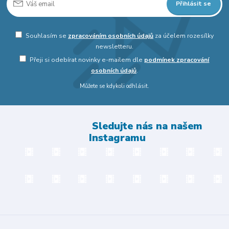
Přihlásit se
Souhlasím se
zpracováním osobních údajů
za účelem rozesílky
newsletteru.
Přeji si odebírat novinky e-mailem dle
podmínek zpracování
osobních údajů
.
Můžete se kdykoli odhlásit.
Sledujte nás na našem
Instagramu