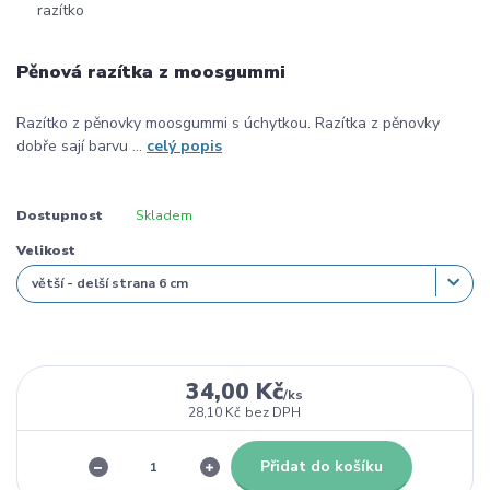
Pěnová razítka z moosgummi
Razítko z pěnovky moosgummi s úchytkou. Razítka z pěnovky
dobře sají barvu ...
celý popis
Dostupnost
Skladem
Velikost
34,00 Kč
/
ks
28,10 Kč
bez DPH
Přidat do košíku