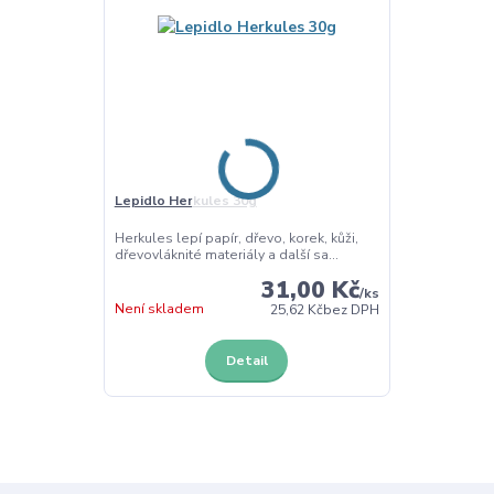
Lepidlo Herkules 30g
Herkules lepí papír, dřevo, korek, kůži,
dřevovláknité materiály a další sa...
31,00 Kč
/
ks
Není skladem
25,62 Kč
bez DPH
Detail