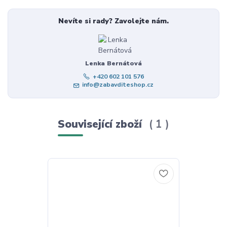
Nevíte si rady? Zavolejte nám.
Lenka Bernátová
+420 602 101 576
info@zabavditeshop.cz
Související zboží
1