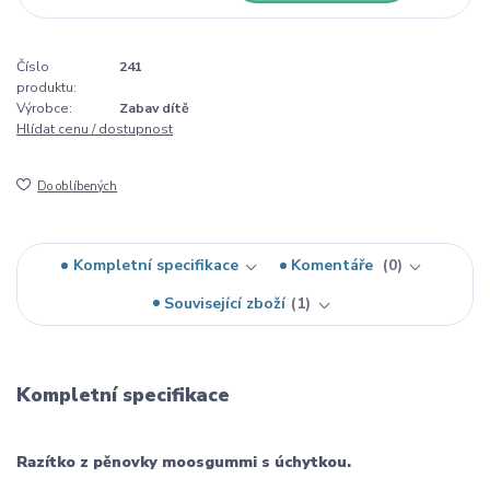
Číslo
241
produktu:
Výrobce:
Zabav dítě
Hlídat cenu / dostupnost
Do oblíbených
Kompletní specifikace
Komentáře
0
Související zboží
1
Kompletní specifikace
Razítko z pěnovky moosgummi s úchytkou.