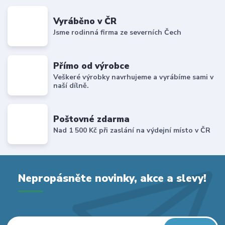
Vyráběno v ČR
Jsme rodinná firma ze severních Čech
Přímo od výrobce
Veškeré výrobky navrhujeme a vyrábíme sami v
naší dílně.
Poštovné zdarma
Nad 1 500 Kč při zaslání na výdejní místo v ČR
Nepropásněte novinky, akce a slevy!